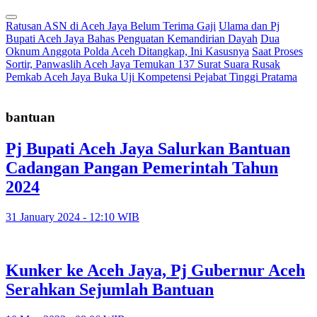
Ratusan ASN di Aceh Jaya Belum Terima Gaji
Ulama dan Pj
Bupati Aceh Jaya Bahas Penguatan Kemandirian Dayah
Dua
Oknum Anggota Polda Aceh Ditangkap, Ini Kasusnya
Saat Proses
Sortir, Panwaslih Aceh Jaya Temukan 137 Surat Suara Rusak
Pemkab Aceh Jaya Buka Uji Kompetensi Pejabat Tinggi Pratama
bantuan
Pj Bupati Aceh Jaya Salurkan Bantuan
Cadangan Pangan Pemerintah Tahun
2024
31 January 2024 - 12:10 WIB
Kunker ke Aceh Jaya, Pj Gubernur Aceh
Serahkan Sejumlah Bantuan