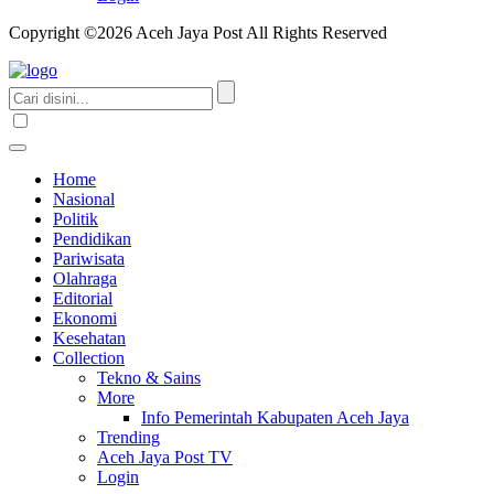
Copyright ©2026 Aceh Jaya Post All Rights Reserved
Home
Nasional
Politik
Pendidikan
Pariwisata
Olahraga
Editorial
Ekonomi
Kesehatan
Collection
Tekno & Sains
More
Info Pemerintah Kabupaten Aceh Jaya
Trending
Aceh Jaya Post TV
Login