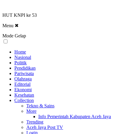
HUT KNPI ke 53
Menu
✖
Mode Gelap
Home
Nasional
Politik
Pendidikan
Pariwisata
Olahraga
Editorial
Ekonomi
Kesehatan
Collection
Tekno & Sains
More
Info Pemerintah Kabupaten Aceh Jaya
Trending
Aceh Jaya Post TV
Login