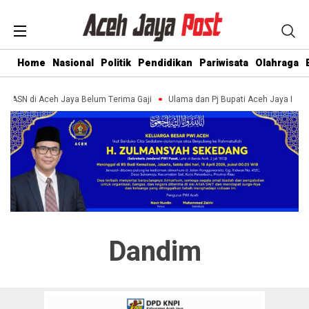
Home
Nasional
Politik
Pendidikan
Pariwisata
Olahraga
an ASN di Aceh Jaya Belum Terima Gaji
Ulama dan Pj Bupati Aceh Jaya Bah
Dandim
Susahnya Anak – Anak Desa