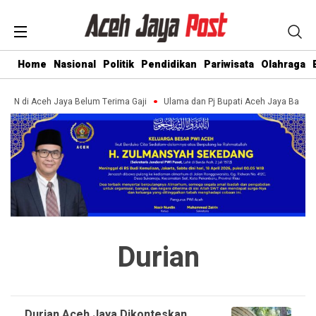
Home
Nasional
Politik
Pendidikan
Pariwisata
Olahraga
 ASN di Aceh Jaya Belum Terima Gaji
Ulama dan Pj Bupati Aceh Jaya Bahas
Durian
Durian Aceh Jaya Dikonteskan,