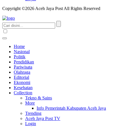
Copyright ©2026 Aceh Jaya Post All Rights Reserved
Home
Nasional
Politik
Pendidikan
Pariwisata
Olahraga
Editorial
Ekonomi
Kesehatan
Collection
Tekno & Sains
More
Info Pemerintah Kabupaten Aceh Jaya
Trending
Aceh Jaya Post TV
Login