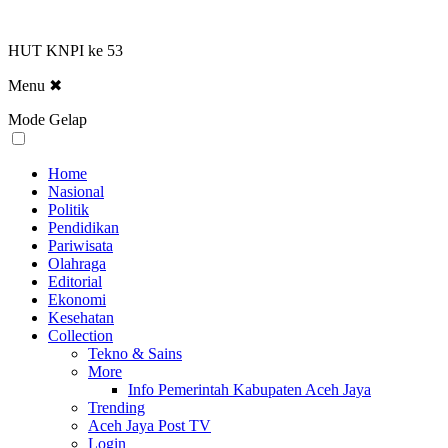
HUT KNPI ke 53
Menu
✖
Mode Gelap
Home
Nasional
Politik
Pendidikan
Pariwisata
Olahraga
Editorial
Ekonomi
Kesehatan
Collection
Tekno & Sains
More
Info Pemerintah Kabupaten Aceh Jaya
Trending
Aceh Jaya Post TV
Login