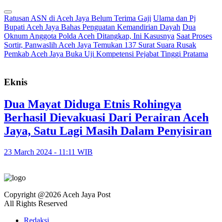
Ratusan ASN di Aceh Jaya Belum Terima Gaji
Ulama dan Pj
Bupati Aceh Jaya Bahas Penguatan Kemandirian Dayah
Dua
Oknum Anggota Polda Aceh Ditangkap, Ini Kasusnya
Saat Proses
Sortir, Panwaslih Aceh Jaya Temukan 137 Surat Suara Rusak
Pemkab Aceh Jaya Buka Uji Kompetensi Pejabat Tinggi Pratama
Eknis
Dua Mayat Diduga Etnis Rohingya
Berhasil Dievakuasi Dari Perairan Aceh
Jaya, Satu Lagi Masih Dalam Penyisiran
23 March 2024 - 11:11 WIB
Copyright @2026 Aceh Jaya Post
All Rights Reserved
Redaksi