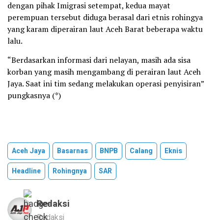
dengan pihak Imigrasi setempat, kedua mayat
perempuan tersebut diduga berasal dari etnis rohingya
yang karam diperairan laut Aceh Barat beberapa waktu
lalu.
“Berdasarkan informasi dari nelayan, masih ada sisa
korban yang masih mengambang di perairan laut Aceh
Jaya. Saat ini tim sedang melakukan operasi penyisiran”
pungkasnya (*)
Aceh Jaya
Basarnas
BNPB
Calang
Eknis
Headline
Rohingnya
SAR
Redaksi
Redaksi