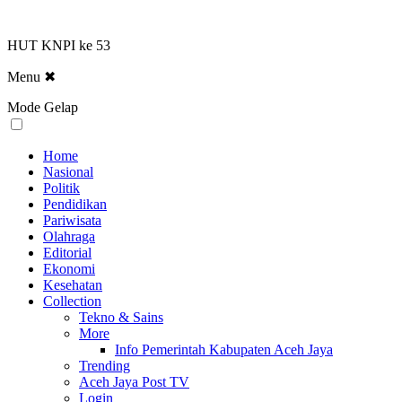
HUT KNPI ke 53
Menu
✖
Mode Gelap
Home
Nasional
Politik
Pendidikan
Pariwisata
Olahraga
Editorial
Ekonomi
Kesehatan
Collection
Tekno & Sains
More
Info Pemerintah Kabupaten Aceh Jaya
Trending
Aceh Jaya Post TV
Login