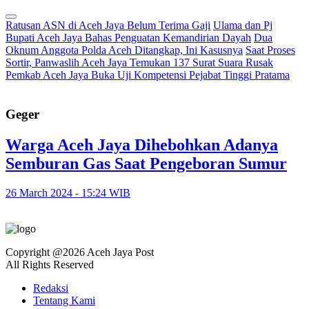
Ratusan ASN di Aceh Jaya Belum Terima Gaji
Ulama dan Pj
Bupati Aceh Jaya Bahas Penguatan Kemandirian Dayah
Dua
Oknum Anggota Polda Aceh Ditangkap, Ini Kasusnya
Saat Proses
Sortir, Panwaslih Aceh Jaya Temukan 137 Surat Suara Rusak
Pemkab Aceh Jaya Buka Uji Kompetensi Pejabat Tinggi Pratama
Geger
Warga Aceh Jaya Dihebohkan Adanya
Semburan Gas Saat Pengeboran Sumur
26 March 2024 - 15:24 WIB
Copyright @2026 Aceh Jaya Post
All Rights Reserved
Redaksi
Tentang Kami