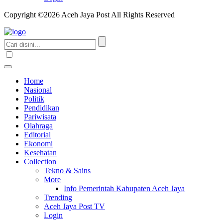
Copyright ©2026 Aceh Jaya Post All Rights Reserved
Home
Nasional
Politik
Pendidikan
Pariwisata
Olahraga
Editorial
Ekonomi
Kesehatan
Collection
Tekno & Sains
More
Info Pemerintah Kabupaten Aceh Jaya
Trending
Aceh Jaya Post TV
Login