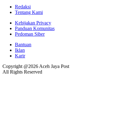
Redaksi
Tentang Kami
Kebijakan Privacy
Panduan Komunitas
Pedoman Siber
Bantuan
Iklan
Karir
Copyright @2026 Aceh Jaya Post
All Rights Reserved