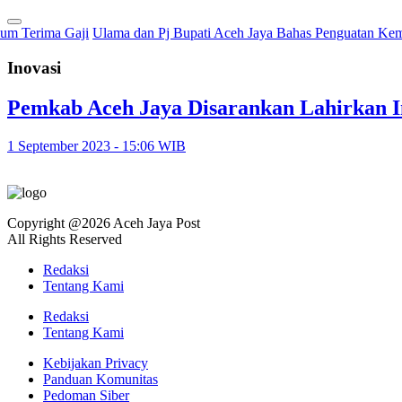
 Terima Gaji
Ulama dan Pj Bupati Aceh Jaya Bahas Penguatan Keman
Inovasi
Pemkab Aceh Jaya Disarankan Lahirkan 
1 September 2023 - 15:06 WIB
Copyright @2026 Aceh Jaya Post
All Rights Reserved
Redaksi
Tentang Kami
Redaksi
Tentang Kami
Kebijakan Privacy
Panduan Komunitas
Pedoman Siber