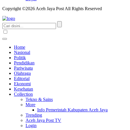
Copyright ©2026 Aceh Jaya Post All Rights Reserved
Home
Nasional
Politik
Pendidikan
Pariwisata
Olahraga
Editorial
Ekonomi
Kesehatan
Collection
Tekno & Sains
More
Info Pemerintah Kabupaten Aceh Jaya
Trending
Aceh Jaya Post TV
Login