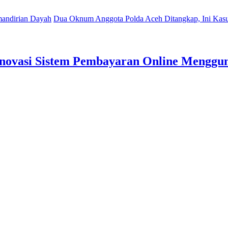
dirian Dayah
Dua Oknum Anggota Polda Aceh Ditangkap, Ini Kasus
Inovasi Sistem Pembayaran Online Mengg