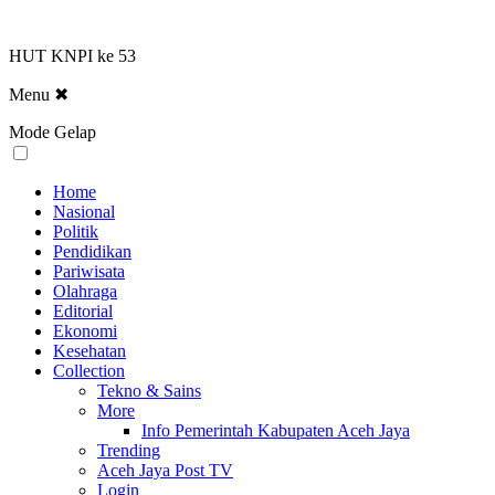
HUT KNPI ke 53
Menu
✖
Mode Gelap
Home
Nasional
Politik
Pendidikan
Pariwisata
Olahraga
Editorial
Ekonomi
Kesehatan
Collection
Tekno & Sains
More
Info Pemerintah Kabupaten Aceh Jaya
Trending
Aceh Jaya Post TV
Login