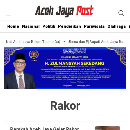
Home
Nasional
Politik
Pendidikan
Pariwisata
Olahraga
 ASN di Aceh Jaya Belum Terima Gaji
Ulama dan Pj Bupati Aceh Jaya Bahas
Rakor
Pemkab Aceh Jaya Gelar Rakor