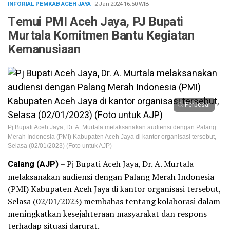
INFORIAL PEMKAB ACEH JAYA
· 2 Jan 2024
16:50
WIB
·
Temui PMI Aceh Jaya, PJ Bupati
Murtala Komitmen Bantu Kegiatan
Kemanusiaan
Perbesar
Pj Bupati Aceh Jaya, Dr. A. Murtala melaksanakan audiensi dengan Palang
Merah Indonesia (PMI) Kabupaten Aceh Jaya di kantor organisasi tersebut,
Selasa (02/01/2023) (Foto untuk AJP)
Calang (AJP)
– Pj Bupati Aceh Jaya, Dr. A. Murtala
melaksanakan audiensi dengan Palang Merah Indonesia
(PMI) Kabupaten Aceh Jaya di kantor organisasi tersebut,
Selasa (02/01/2023) membahas tentang kolaborasi dalam
meningkatkan kesejahteraan masyarakat dan respons
terhadap situasi darurat.