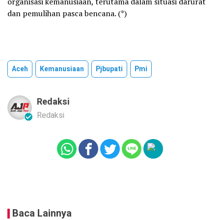
organisasi kemanusiaan, terutama dalam situasi darurat
dan pemulihan pasca bencana. (*)
Aceh
Kemanusiaan
Pjbupati
Pmi
Redaksi
Redaksi
Baca Lainnya