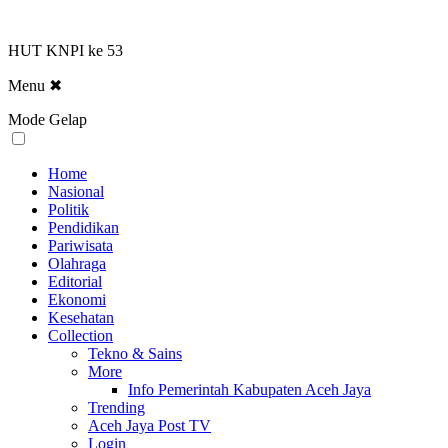
HUT KNPI ke 53
Menu
✖
Mode Gelap
Home
Nasional
Politik
Pendidikan
Pariwisata
Olahraga
Editorial
Ekonomi
Kesehatan
Collection
Tekno & Sains
More
Info Pemerintah Kabupaten Aceh Jaya
Trending
Aceh Jaya Post TV
Login