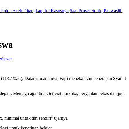
Polda Aceh Ditangkap, Ini Kasusnya
Saat Proses Sortir, Panwaslih
iswa
erbesar
n (11/5/2026). Dalam amanatnya, Fajri menekankan penerapan Syariat
depan. Menjaga agar tidak terjerat narkoba, pergaulan bebas dan judi
 minimal untuk diri sendiri” ujarnya
logi untuk keperluan belajar.