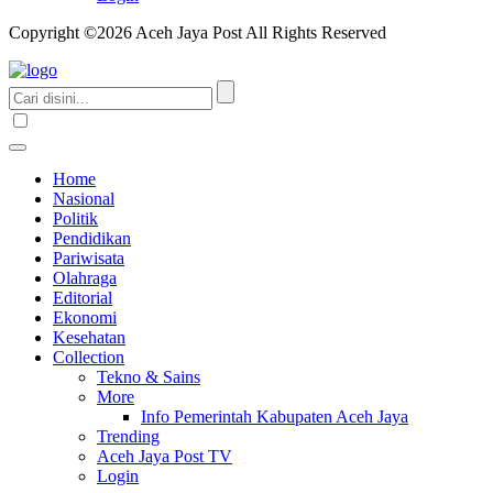
Copyright ©2026 Aceh Jaya Post All Rights Reserved
Home
Nasional
Politik
Pendidikan
Pariwisata
Olahraga
Editorial
Ekonomi
Kesehatan
Collection
Tekno & Sains
More
Info Pemerintah Kabupaten Aceh Jaya
Trending
Aceh Jaya Post TV
Login