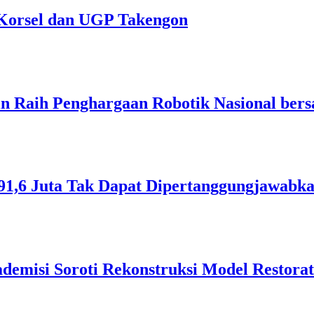
Korsel dan UGP Takengon
n Raih Penghargaan Robotik Nasional ber
1,6 Juta Tak Dapat Dipertanggungjawabk
demisi Soroti Rekonstruksi Model Restorat