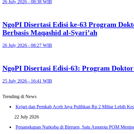
26 July 2026 - 08:38 WIB
NgoPI Disertasi Edisi ke-63 Program Dok
Berbasis Maqashid al-Syari’ah
26 July 2026 - 08:27 WIB
NgoPI Disertasi Edisi-63: Program Dokto
25 July 2026 - 16:41 WIB
Trending di News
Kejari dan Pemkab Aceh Jaya Pulihkan Rp 2 Miliar Lebih K
22 July 2026
Penangkapan Narkoba di Bireuen, Satu Anggota POM Menin