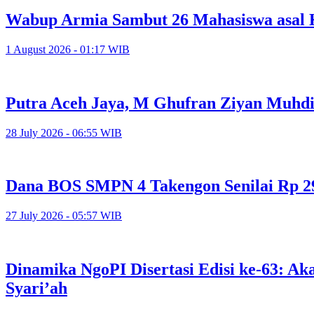
Wabup Armia Sambut 26 Mahasiswa asal 
1 August 2026 - 01:17 WIB
Putra Aceh Jaya, M Ghufran Ziyan Muhdi
28 July 2026 - 06:55 WIB
Dana BOS SMPN 4 Takengon Senilai Rp 29
27 July 2026 - 05:57 WIB
Dinamika NgoPI Disertasi Edisi ke-63: Aka
Syari’ah