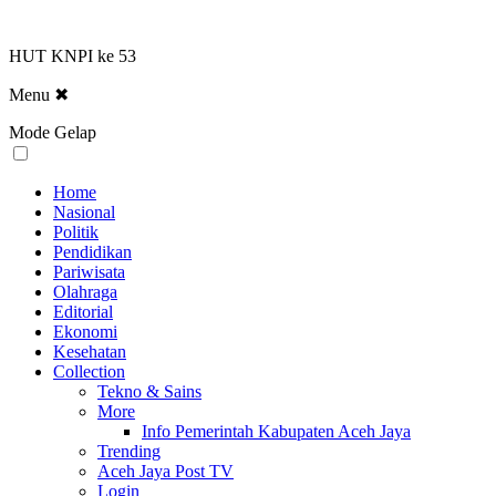
HUT KNPI ke 53
Menu
✖
Mode Gelap
Home
Nasional
Politik
Pendidikan
Pariwisata
Olahraga
Editorial
Ekonomi
Kesehatan
Collection
Tekno & Sains
More
Info Pemerintah Kabupaten Aceh Jaya
Trending
Aceh Jaya Post TV
Login