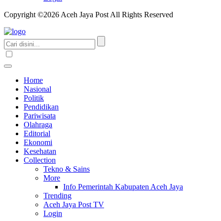
Copyright ©2026 Aceh Jaya Post All Rights Reserved
Home
Nasional
Politik
Pendidikan
Pariwisata
Olahraga
Editorial
Ekonomi
Kesehatan
Collection
Tekno & Sains
More
Info Pemerintah Kabupaten Aceh Jaya
Trending
Aceh Jaya Post TV
Login