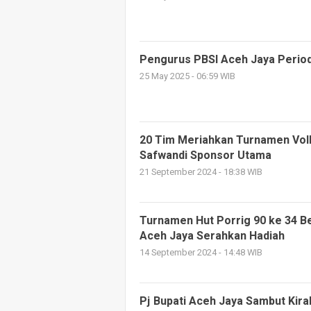
Pengurus PBSI Aceh Jaya Period
25 May 2025 - 06:59 WIB
20 Tim Meriahkan Turnamen Voll
Safwandi Sponsor Utama
21 September 2024 - 18:38 WIB
Turnamen Hut Porrig 90 ke 34 B
Aceh Jaya Serahkan Hadiah
14 September 2024 - 14:48 WIB
Pj Bupati Aceh Jaya Sambut Kir