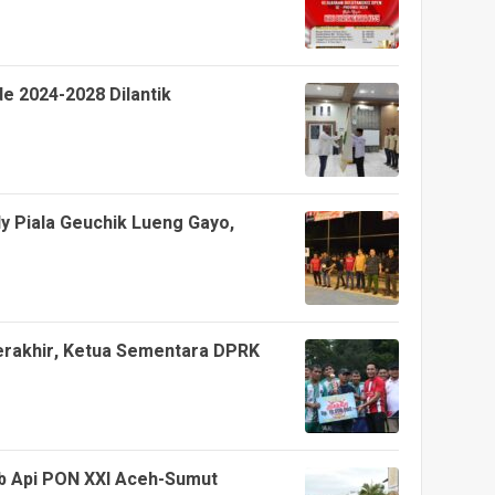
e 2024-2028 Dilantik
y Piala Geuchik Lueng Gayo,
erakhir, Ketua Sementara DPRK
ab Api PON XXI Aceh-Sumut