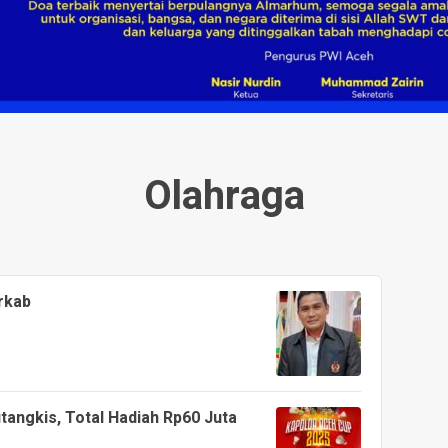
Olahraga
rkab
tangkis, Total Hadiah Rp60 Juta