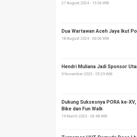
27 August 2024 - 15:36 WIB
Dua Wartawan Aceh Jaya Ikut Po
18 August 2024 - 06:06 WIB
Hendri Muliana Jadi Sponsor Ut
9 November 2023 - 05:29 WIB
Dukung Suksesnya PORA ke-XV, 
Bike dan Fun Walk
19 March 2023 - 03:48 WIB