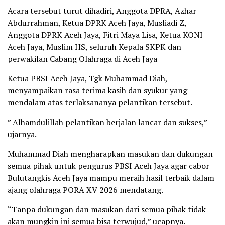
Acara tersebut turut dihadiri, Anggota DPRA, Azhar
Abdurrahman, Ketua DPRK Aceh Jaya, Musliadi Z,
Anggota DPRK Aceh Jaya, Fitri Maya Lisa, Ketua KONI
Aceh Jaya, Muslim HS, seluruh Kepala SKPK dan
perwakilan Cabang Olahraga di Aceh Jaya
Ketua PBSI Aceh Jaya, Tgk Muhammad Diah,
menyampaikan rasa terima kasih dan syukur yang
mendalam atas terlaksananya pelantikan tersebut.
” Alhamdulillah pelantikan berjalan lancar dan sukses,”
ujarnya.
Muhammad Diah mengharapkan masukan dan dukungan
semua pihak untuk pengurus PBSI Aceh Jaya agar cabor
Bulutangkis Aceh Jaya mampu meraih hasil terbaik dalam
ajang olahraga PORA XV 2026 mendatang.
“Tanpa dukungan dan masukan dari semua pihak tidak
akan mungkin ini semua bisa terwujud,” ucapnya.