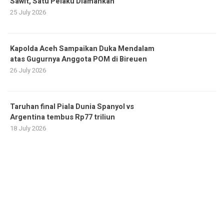
Sawit, Satu Pelaku Diamankan
25 July 2026
Kapolda Aceh Sampaikan Duka Mendalam
atas Gugurnya Anggota POM di Bireuen
26 July 2026
Taruhan final Piala Dunia Spanyol vs
Argentina tembus Rp77 triliun
18 July 2026