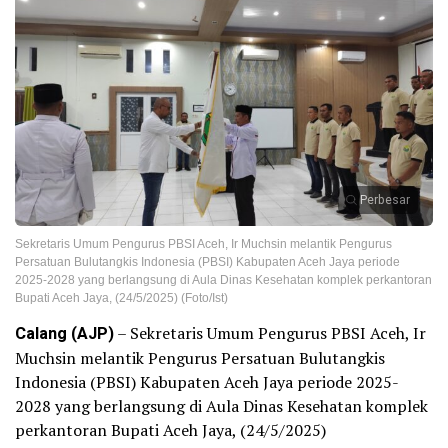
Perbesar
Sekretaris Umum Pengurus PBSI Aceh, Ir Muchsin melantik Pengurus
Persatuan Bulutangkis Indonesia (PBSI) Kabupaten Aceh Jaya periode
2025-2028 yang berlangsung di Aula Dinas Kesehatan komplek perkantoran
Bupati Aceh Jaya, (24/5/2025) (Foto/Ist)
Calang (AJP)
– Sekretaris Umum Pengurus PBSI Aceh, Ir
Muchsin melantik Pengurus Persatuan Bulutangkis
Indonesia (PBSI) Kabupaten Aceh Jaya periode 2025-
2028 yang berlangsung di Aula Dinas Kesehatan komplek
perkantoran Bupati Aceh Jaya, (24/5/2025)