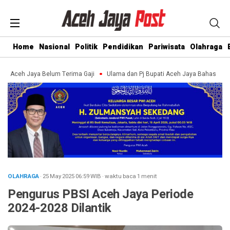
Home
Nasional
Politik
Pendidikan
Pariwisata
Olahraga
 Aceh Jaya Belum Terima Gaji
Ulama dan Pj Bupati Aceh Jaya Bahas Pengua
OLAHRAGA
· 25 May 2025
06:59
WIB
·
waktu baca 1 menit
Pengurus PBSI Aceh Jaya Periode
2024-2028 Dilantik