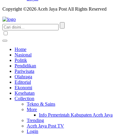
Copyright ©2026 Aceh Jaya Post All Rights Reserved
Home
Nasional
Politik
Pendidikan
Pariwisata
Olahraga
Editorial
Ekonomi
Kesehatan
Collection
Tekno & Sains
More
Info Pemerintah Kabupaten Aceh Jaya
Trending
Aceh Jaya Post TV
Login