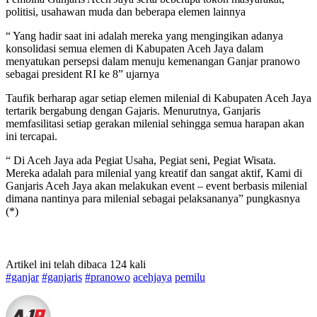
politisi, usahawan muda dan beberapa elemen lainnya
“ Yang hadir saat ini adalah mereka yang mengingikan adanya
konsolidasi semua elemen di Kabupaten Aceh Jaya dalam
menyatukan persepsi dalam menuju kemenangan Ganjar pranowo
sebagai president RI ke 8” ujarnya
Taufik berharap agar setiap elemen milenial di Kabupaten Aceh Jaya
tertarik bergabung dengan Gajaris. Menurutnya, Ganjaris
memfasilitasi setiap gerakan milenial sehingga semua harapan akan
ini tercapai.
“ Di Aceh Jaya ada Pegiat Usaha, Pegiat seni, Pegiat Wisata.
Mereka adalah para milenial yang kreatif dan sangat aktif, Kami di
Ganjaris Aceh Jaya akan melakukan event – event berbasis milenial
dimana nantinya para milenial sebagai pelaksananya” pungkasnya
(*)
Artikel ini telah dibaca 124 kali
#ganjar
#ganjaris
#pranowo
acehjaya
pemilu