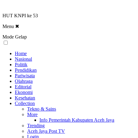
HUT KNPI ke 53
Menu
✖
Mode Gelap
Home
Nasional
Politik
Pendidikan
Pariwisata
Olahraga
Editorial
Ekonomi
Kesehatan
Collection
Tekno & Sains
More
Info Pemerintah Kabupaten Aceh Jaya
Trending
Aceh Jaya Post TV
Login