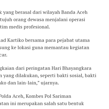
k yang berasal dari wilayah Banda Aceh
 tujuh orang dewasa menjalani operasi
 tim medis profesional.
mad Kartiko bersama para pejabat utama
ngsung ke lokasi guna memantau kegiatan
car.
gkaian dari peringatan Hari Bhayangkara
 yang dilakukan, seperti bakti sosial, bakti
o dan lain-lain,” ujarnya.
Polda Aceh, Kombes Pol Sariman
an ini merupakan salah satu bentuk