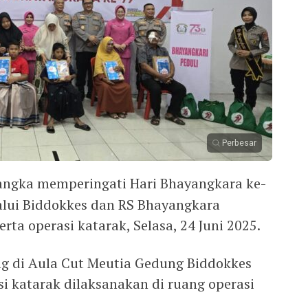
Perbesar
angka memperingati Hari Bhayangkara ke-
lalui Biddokkes dan RS Bhayangkara
ta operasi katarak, Selasa, 24 Juni 2025.
ng di Aula Cut Meutia Gedung Biddokkes
i katarak dilaksanakan di ruang operasi