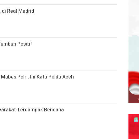
 di Real Madrid
Tumbuh Positif
 Mabes Polri, Ini Kata Polda Aceh
yarakat Terdampak Bencana