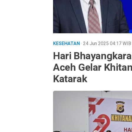
KESEHATAN
· 24 Jun 2025
04:17
WIB
Hari Bhayangkara
Aceh Gelar Khita
Katarak