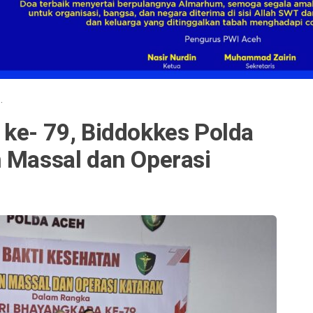
·
 ke- 79, Biddokkes Polda
n Massal dan Operasi