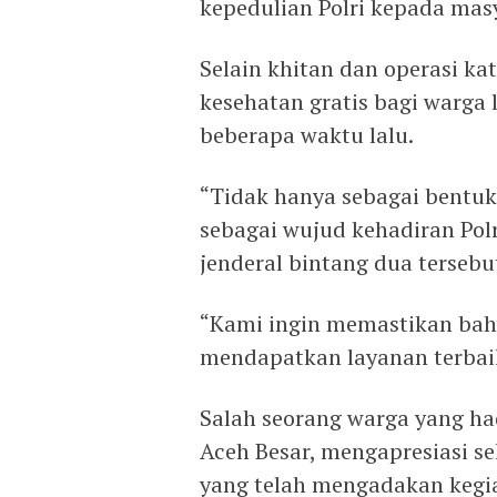
kepedulian Polri kepada mas
Selain khitan dan operasi k
kesehatan gratis bagi warga l
beberapa waktu lalu.
“Tidak hanya sebagai bentuk
sebagai wujud kehadiran Pol
jenderal bintang dua tersebu
“Kami ingin memastikan bah
mendapatkan layanan terbaik
Salah seorang warga yang had
Aceh Besar, mengapresiasi se
yang telah mengadakan kegia