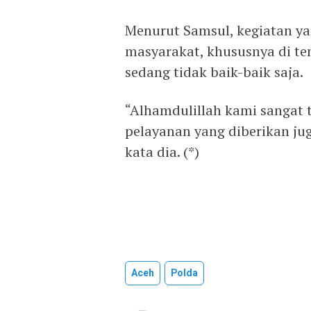
Menurut Samsul, kegiatan y
masyarakat, khususnya di te
sedang tidak baik-baik saja.
“Alhamdulillah kami sangat 
pelayanan yang diberikan jug
kata dia. (*)
Aceh
Polda