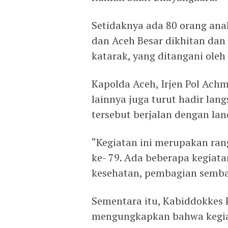
Setidaknya ada 80 orang ana
dan Aceh Besar dikhitan dan
katarak, yang ditangani oleh
Kapolda Aceh, Irjen Pol Ach
lainnya juga turut hadir la
tersebut berjalan dengan lan
“Kegiatan ini merupakan ran
ke- 79. Ada beberapa kegiatan
kesehatan, pembagian sembak
Sementara itu, Kabiddokkes 
mengungkapkan bahwa kegiat