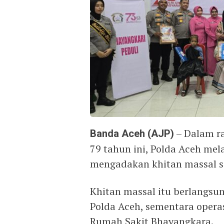
Banda Aceh (AJP)
– Dalam r
79 tahun ini, Polda Aceh me
mengadakan khitan massal ser
Khitan massal itu berlangsu
Polda Aceh, sementara operas
Rumah Sakit Bhayangkara.