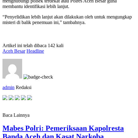
menghubungi polsek terdekat atau Polres Aceh Besar guna
membantu identifikasi lebih lanjut.
“Penyelidikan lebih lanjut akan dilakukan oleh untuk mengungkap
misteri di balik penemuan ini,” tambahnya.
Artikel ini telah dibaca 142 kali
Aceh Besar
Headline
admin
Redaksi
Baca Lainnya
Mabes Polri: Pemeriksaan Kapolresta
Banda Aceh dan Kasat Narkoba