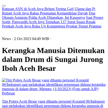
Ratusan ASN di Aceh Jaya Belum Terima Gaji
Ulama dan Pj
Bupati Aceh Jaya Bahas Penguatan Kemandirian Dayah
Dua
Oknum Anggota Polda Aceh Ditangkap, Ini Kasusnya
Saat Proses
Sortir, Panwaslih Aceh Jaya Temukan 137 Surat Suara Rusak
Pemkab Aceh Jaya Buka Uji Kompetensi Pejabat Tinggi Pratama
News
· 2 Oct 2023
04:49
WIB
·
Kerangka Manusia Ditemukan
dalam Drum di Sungai Jurong
Iboh Aceh Besar
Perbesar
Tim Polres Aceh Besar yang dibantu personel Koramil 06/Indrapuri
saat melakukan identifikasi penemuan diduga kerangka manusia di