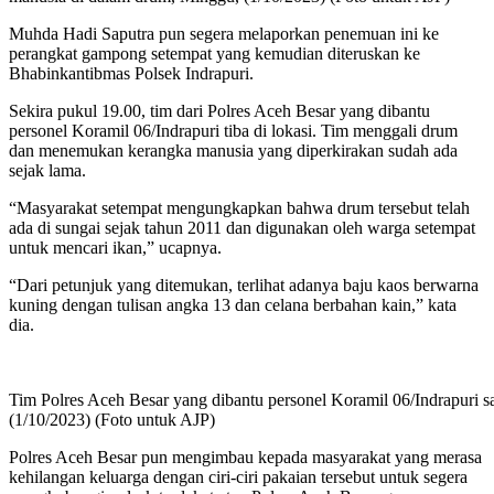
Muhda Hadi Saputra pun segera melaporkan penemuan ini ke
perangkat gampong setempat yang kemudian diteruskan ke
Bhabinkantibmas Polsek Indrapuri.
Sekira pukul 19.00, tim dari Polres Aceh Besar yang dibantu
personel Koramil 06/Indrapuri tiba di lokasi. Tim menggali drum
dan menemukan kerangka manusia yang diperkirakan sudah ada
sejak lama.
“Masyarakat setempat mengungkapkan bahwa drum tersebut telah
ada di sungai sejak tahun 2011 dan digunakan oleh warga setempat
untuk mencari ikan,” ucapnya.
“Dari petunjuk yang ditemukan, terlihat adanya baju kaos berwarna
kuning dengan tulisan angka 13 dan celana berbahan kain,” kata
dia.
Tim Polres Aceh Besar yang dibantu personel Koramil 06/Indrapuri 
(1/10/2023) (Foto untuk AJP)
Polres Aceh Besar pun mengimbau kepada masyarakat yang merasa
kehilangan keluarga dengan ciri-ciri pakaian tersebut untuk segera