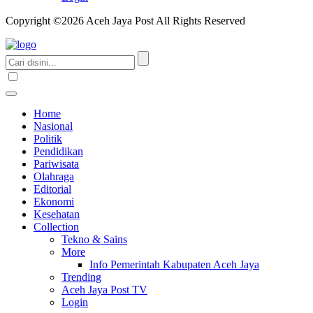
Copyright ©2026 Aceh Jaya Post All Rights Reserved
Home
Nasional
Politik
Pendidikan
Pariwisata
Olahraga
Editorial
Ekonomi
Kesehatan
Collection
Tekno & Sains
More
Info Pemerintah Kabupaten Aceh Jaya
Trending
Aceh Jaya Post TV
Login