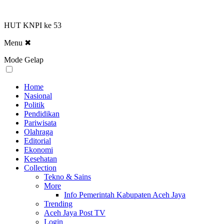
HUT KNPI ke 53
Menu
✖
Mode Gelap
Home
Nasional
Politik
Pendidikan
Pariwisata
Olahraga
Editorial
Ekonomi
Kesehatan
Collection
Tekno & Sains
More
Info Pemerintah Kabupaten Aceh Jaya
Trending
Aceh Jaya Post TV
Login