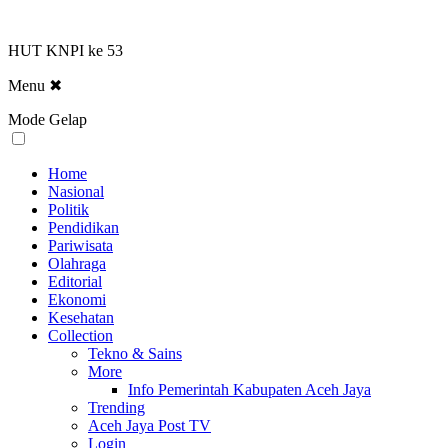
HUT KNPI ke 53
Menu
✖
Mode Gelap
Home
Nasional
Politik
Pendidikan
Pariwisata
Olahraga
Editorial
Ekonomi
Kesehatan
Collection
Tekno & Sains
More
Info Pemerintah Kabupaten Aceh Jaya
Trending
Aceh Jaya Post TV
Login