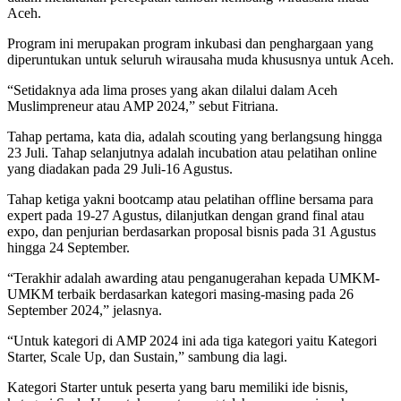
Aceh.
Program ini merupakan program inkubasi dan penghargaan yang
diperuntukan untuk seluruh wirausaha muda khususnya untuk Aceh.
“Setidaknya ada lima proses yang akan dilalui dalam Aceh
Muslimpreneur atau AMP 2024,” sebut Fitriana.
Tahap pertama, kata dia, adalah scouting yang berlangsung hingga
23 Juli. Tahap selanjutnya adalah incubation atau pelatihan online
yang diadakan pada 29 Juli-16 Agustus.
Tahap ketiga yakni bootcamp atau pelatihan offline bersama para
expert pada 19-27 Agustus, dilanjutkan dengan grand final atau
expo, dan penjurian berdasarkan proposal bisnis pada 31 Agustus
hingga 24 September.
“Terakhir adalah awarding atau penganugerahan kepada UMKM-
UMKM terbaik berdasarkan kategori masing-masing pada 26
September 2024,” jelasnya.
“Untuk kategori di AMP 2024 ini ada tiga kategori yaitu Kategori
Starter, Scale Up, dan Sustain,” sambung dia lagi.
Kategori Starter untuk peserta yang baru memiliki ide bisnis,