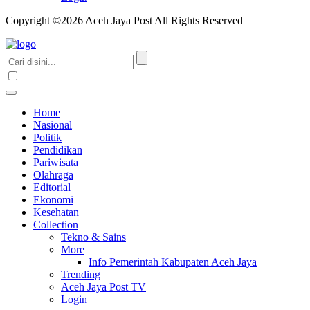
Copyright ©2026 Aceh Jaya Post All Rights Reserved
Home
Nasional
Politik
Pendidikan
Pariwisata
Olahraga
Editorial
Ekonomi
Kesehatan
Collection
Tekno & Sains
More
Info Pemerintah Kabupaten Aceh Jaya
Trending
Aceh Jaya Post TV
Login