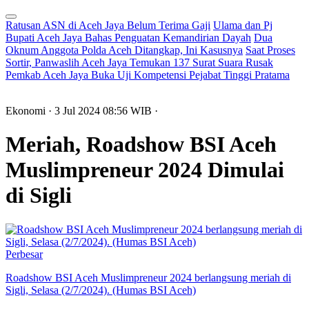
Ratusan ASN di Aceh Jaya Belum Terima Gaji
Ulama dan Pj
Bupati Aceh Jaya Bahas Penguatan Kemandirian Dayah
Dua
Oknum Anggota Polda Aceh Ditangkap, Ini Kasusnya
Saat Proses
Sortir, Panwaslih Aceh Jaya Temukan 137 Surat Suara Rusak
Pemkab Aceh Jaya Buka Uji Kompetensi Pejabat Tinggi Pratama
Ekonomi
· 3 Jul 2024
08:56
WIB
·
Meriah, Roadshow BSI Aceh
Muslimpreneur 2024 Dimulai
di Sigli
Perbesar
Roadshow BSI Aceh Muslimpreneur 2024 berlangsung meriah di
Sigli, Selasa (2/7/2024). (Humas BSI Aceh)