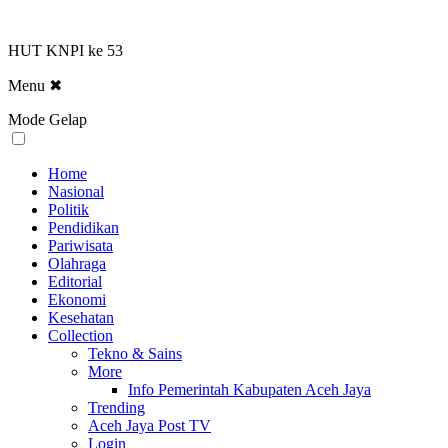
HUT KNPI ke 53
Menu
✖
Mode Gelap
Home
Nasional
Politik
Pendidikan
Pariwisata
Olahraga
Editorial
Ekonomi
Kesehatan
Collection
Tekno & Sains
More
Info Pemerintah Kabupaten Aceh Jaya
Trending
Aceh Jaya Post TV
Login