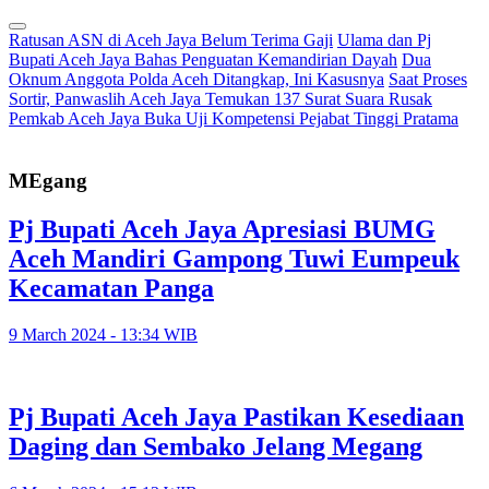
Ratusan ASN di Aceh Jaya Belum Terima Gaji
Ulama dan Pj
Bupati Aceh Jaya Bahas Penguatan Kemandirian Dayah
Dua
Oknum Anggota Polda Aceh Ditangkap, Ini Kasusnya
Saat Proses
Sortir, Panwaslih Aceh Jaya Temukan 137 Surat Suara Rusak
Pemkab Aceh Jaya Buka Uji Kompetensi Pejabat Tinggi Pratama
MEgang
Pj Bupati Aceh Jaya Apresiasi BUMG
Aceh Mandiri Gampong Tuwi Eumpeuk
Kecamatan Panga
9 March 2024 - 13:34 WIB
Pj Bupati Aceh Jaya Pastikan Kesediaan
Daging dan Sembako Jelang Megang