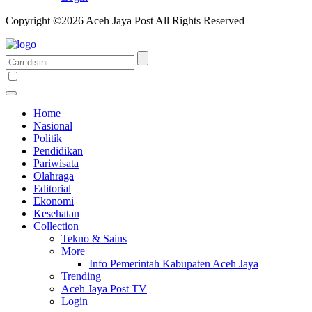
Copyright ©2026 Aceh Jaya Post All Rights Reserved
Home
Nasional
Politik
Pendidikan
Pariwisata
Olahraga
Editorial
Ekonomi
Kesehatan
Collection
Tekno & Sains
More
Info Pemerintah Kabupaten Aceh Jaya
Trending
Aceh Jaya Post TV
Login