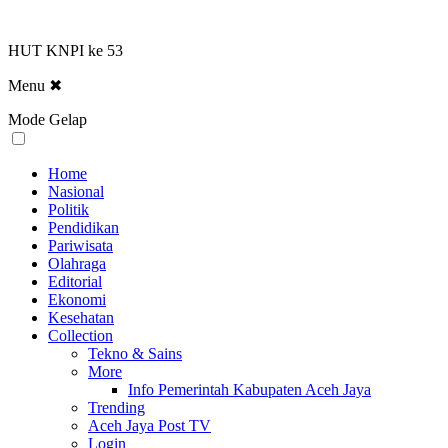
HUT KNPI ke 53
Menu
✖
Mode Gelap
Home
Nasional
Politik
Pendidikan
Pariwisata
Olahraga
Editorial
Ekonomi
Kesehatan
Collection
Tekno & Sains
More
Info Pemerintah Kabupaten Aceh Jaya
Trending
Aceh Jaya Post TV
Login