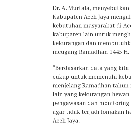
Dr. A. Murtala, menyebutkan
Kabupaten Aceh Jaya mengal
kebutuhan masyarakat di Ac
kabupaten lain untuk menghu
kekurangan dan membutuhka
meugang Ramadhan 1445 H.
“Berdasarkan data yang kita 
cukup untuk memenuhi kebu
menjelang Ramadhan tahun i
lain yang kekurangan hewan
pengawasan dan monitoring 
agar tidak terjadi lonjakan h
Aceh Jaya.