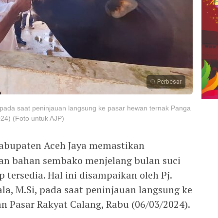
Perbesar
i, pada saat peninjauan langsung ke pasar hewan ternak Panga
24) (Foto untuk AJP)
abupaten Aceh Jaya memastikan
dan bahan sembako menjelang bulan suci
tersedia. Hal ini disampaikan oleh Pj.
ala, M.Si, pada saat peninjauan langsung ke
n Pasar Rakyat Calang, Rabu (06/03/2024).