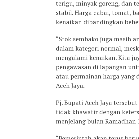
terigu, minyak goreng, dan t
stabil. Harga cabai, tomat, 
kenaikan dibandingkan bebe
“Stok sembako juga masih a
dalam kategori normal, mes
mengalami kenaikan. Kita j
pengawasan di lapangan un
atau permainan harga yang di
Aceh Jaya.
Pj. Bupati Aceh Jaya terseb
tidak khawatir dengan kete
menjelang bulan Ramadhan 
“Pemerintah akan terus ber