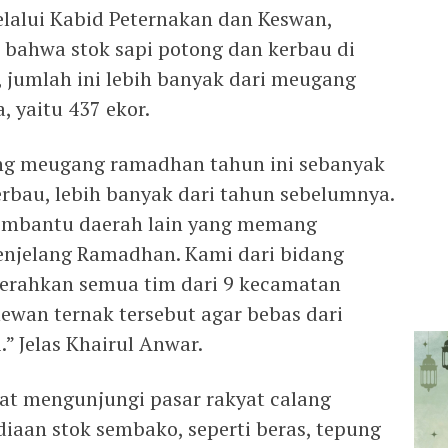
elalui Kabid Peternakan dan Keswan,
bahwa stok sapi potong dan kerbau di
, jumlah ini lebih banyak dari meugang
 yaitu 437 ekor.
ng meugang ramadhan tahun ini sebanyak
erbau, lebih banyak dari tahun sebelumnya.
membantu daerah lain yang memang
njelang Ramadhan. Kami dari bidang
erahkan semua tim dari 9 kecamatan
wan ternak tersebut agar bebas dari
” Jelas Khairul Anwar.
saat mengunjungi pasar rakyat calang
aan stok sembako, seperti beras, tepung