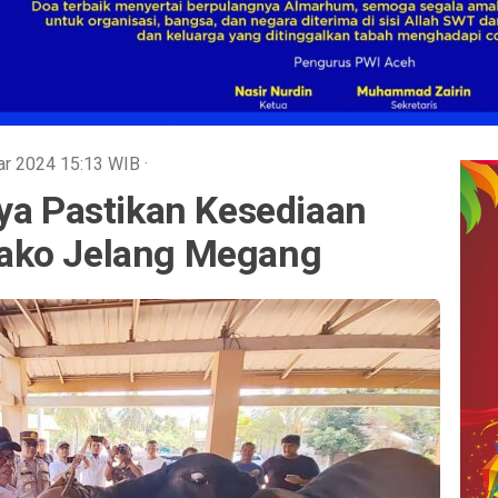
Mar 2024
15:13
WIB
·
ya Pastikan Kesediaan
ako Jelang Megang