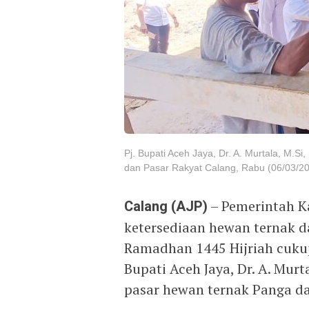
Pj. Bupati Aceh Jaya, Dr. A. Murtala, M.S
dan Pasar Rakyat Calang, Rabu (06/03/20
Calang (AJP)
– Pemerintah K
ketersediaan hewan ternak 
Ramadhan 1445 Hijriah cukup 
Bupati Aceh Jaya, Dr. A. Murt
pasar hewan ternak Panga da