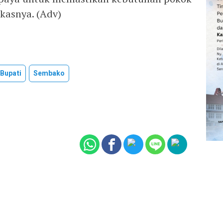
kasnya. (Adv)
 Bupati
Sembako