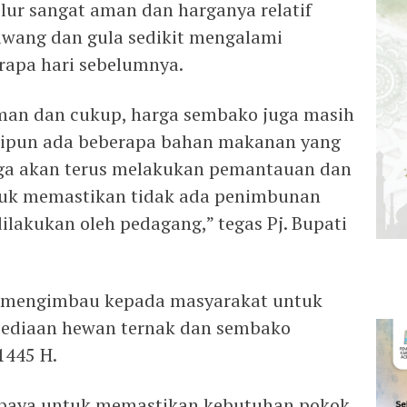
elur sangat aman dan harganya relatif
bawang dan gula sedikit mengalami
rapa hari sebelumnya.
man dan cukup, harga sembako juga masih
kipun ada beberapa bahan makanan yang
uga akan terus melakukan pemantauan dan
tuk memastikan tidak ada penimbunan
lakukan oleh pedagang,” tegas Pj. Bupati
ut mengimbau kepada masyarakat untuk
rsediaan hewan ternak dan sembako
1445 H.
upaya untuk memastikan kebutuhan pokok