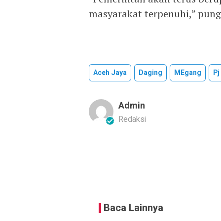
masyarakat terpenuhi,” pung
Aceh Jaya
Daging
MEgang
Pj
Admin
Redaksi
Baca Lainnya