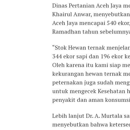
Dinas Pertanian Aceh Jaya m
Khairul Anwar, menyebutkan 
Aceh Jaya mencapai 540 ekor
Ramadhan tahun sebelumnya,
“Stok Hewan ternak menjela
344 ekor sapi dan 196 ekor k
Oleh karena itu kami siap 
kekurangan hewan ternak me
peternakan juga sudah meng
untuk mengecek Kesehatan he
penyakit dan aman konsumsi.
Lebih lanjut Dr. A. Murtala 
menyebutkan bahwa ketersedi