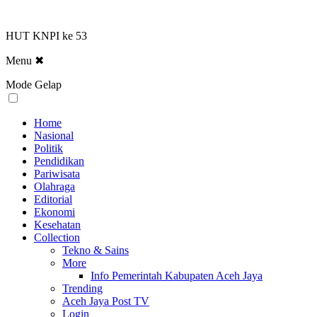
HUT KNPI ke 53
Menu
✖
Mode Gelap
Home
Nasional
Politik
Pendidikan
Pariwisata
Olahraga
Editorial
Ekonomi
Kesehatan
Collection
Tekno & Sains
More
Info Pemerintah Kabupaten Aceh Jaya
Trending
Aceh Jaya Post TV
Login