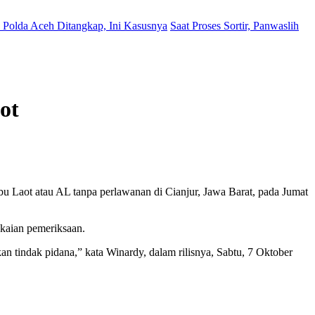
Polda Aceh Ditangkap, Ini Kasusnya
Saat Proses Sortir, Panwaslih
ot
u Laot atau AL tanpa perlawanan di Cianjur, Jawa Barat, pada Jumat
kaian pemeriksaan.
n tindak pidana,” kata Winardy, dalam rilisnya, Sabtu, 7 Oktober