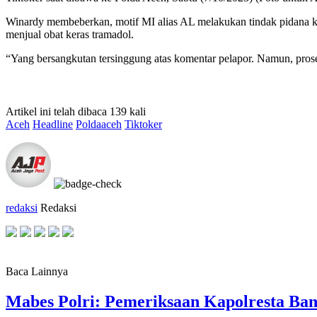
Winardy membeberkan, motif MI alias AL melakukan tindak pidana ka
menjual obat keras tramadol.
“Yang bersangkutan tersinggung atas komentar pelapor. Namun, prose
Artikel ini telah dibaca 139 kali
Aceh
Headline
Poldaaceh
Tiktoker
redaksi
Redaksi
Baca Lainnya
Mabes Polri: Pemeriksaan Kapolresta Ba