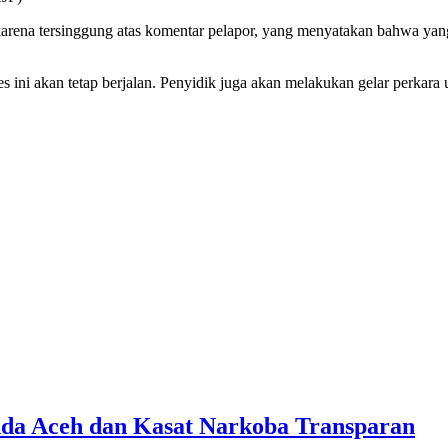
rena tersinggung atas komentar pelapor, yang menyatakan bahwa yang 
s ini akan tetap berjalan. Penyidik juga akan melakukan gelar perkar
nda Aceh dan Kasat Narkoba Transparan