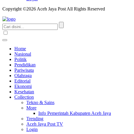
Copyright ©2026 Aceh Jaya Post All Rights Reserved
Home
Nasional
Politik
Pendidikan
Pariwisata
Olahraga
Editorial
Ekonomi
Kesehatan
Collection
Tekno & Sains
More
Info Pemerintah Kabupaten Aceh Jaya
Trending
Aceh Jaya Post TV
Login