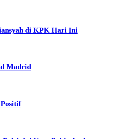
iansyah di KPK Hari Ini
al Madrid
Positif