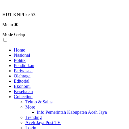
HUT KNPI ke 53
Menu
✖
Mode Gelap
Home
Nasional
Politik
Pendidikan
Pariwisata
Olahraga
Editorial
Ekonomi
Kesehatan
Collection
Tekno & Sains
More
Info Pemerintah Kabupaten Aceh Jaya
Trending
Aceh Jaya Post TV
Login