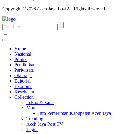
Copyright ©2026 Aceh Jaya Post All Rights Reserved
Home
Nasional
Politik
Pendidikan
Pariwisata
Olahraga
Editorial
Ekonomi
Kesehatan
Collection
Tekno & Sains
More
Info Pemerintah Kabupaten Aceh Jaya
Trending
Aceh Jaya Post TV
Login