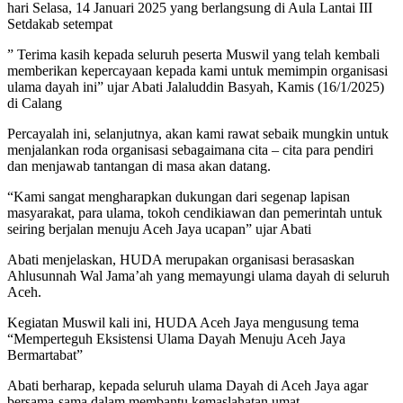
hari Selasa, 14 Januari 2025 yang berlangsung di Aula Lantai III
Setdakab setempat
” Terima kasih kepada seluruh peserta Muswil yang telah kembali
memberikan kepercayaan kepada kami untuk memimpin organisasi
ulama dayah ini” ujar Abati Jalaluddin Basyah, Kamis (16/1/2025)
di Calang
Percayalah ini, selanjutnya, akan kami rawat sebaik mungkin untuk
menjalankan roda organisasi sebagaimana cita – cita para pendiri
dan menjawab tantangan di masa akan datang.
“Kami sangat mengharapkan dukungan dari segenap lapisan
masyarakat, para ulama, tokoh cendikiawan dan pemerintah untuk
seiring berjalan menuju Aceh Jaya ucapan” ujar Abati
Abati menjelaskan, HUDA merupakan organisasi berasaskan
Ahlusunnah Wal Jama’ah yang memayungi ulama dayah di seluruh
Aceh.
Kegiatan Muswil kali ini, HUDA Aceh Jaya mengusung tema
“Memperteguh Eksistensi Ulama Dayah Menuju Aceh Jaya
Bermartabat”
Abati berharap, kepada seluruh ulama Dayah di Aceh Jaya agar
bersama-sama dalam membantu kemaslahatan umat