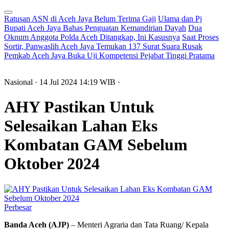
Ratusan ASN di Aceh Jaya Belum Terima Gaji
Ulama dan Pj
Bupati Aceh Jaya Bahas Penguatan Kemandirian Dayah
Dua
Oknum Anggota Polda Aceh Ditangkap, Ini Kasusnya
Saat Proses
Sortir, Panwaslih Aceh Jaya Temukan 137 Surat Suara Rusak
Pemkab Aceh Jaya Buka Uji Kompetensi Pejabat Tinggi Pratama
Nasional
· 14 Jul 2024
14:19
WIB
·
AHY Pastikan Untuk
Selesaikan Lahan Eks
Kombatan GAM Sebelum
Oktober 2024
Perbesar
Banda Aceh (AJP)
– Menteri Agraria dan Tata Ruang/ Kepala