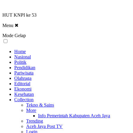
HUT KNPI ke 53
Menu
✖
Mode Gelap
Home
Nasional
Politik
Pendidikan
Pariwisata
Olahraga
Editorial
Ekonomi
Kesehatan
Collection
Tekno & Sains
More
Info Pemerintah Kabupaten Aceh Jaya
Trending
Aceh Jaya Post TV
Login