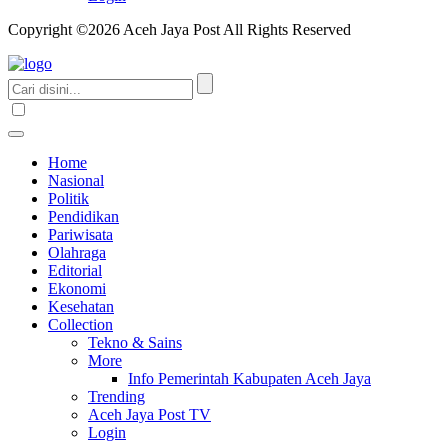
Copyright ©2026 Aceh Jaya Post All Rights Reserved
Home
Nasional
Politik
Pendidikan
Pariwisata
Olahraga
Editorial
Ekonomi
Kesehatan
Collection
Tekno & Sains
More
Info Pemerintah Kabupaten Aceh Jaya
Trending
Aceh Jaya Post TV
Login