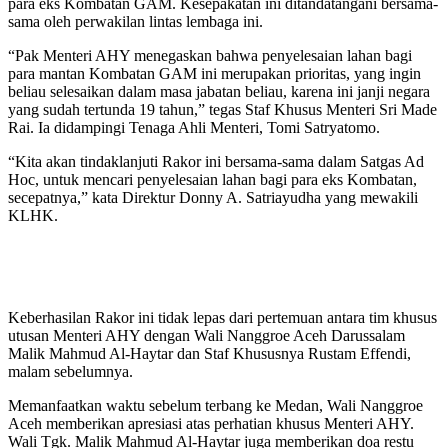
para eks Kombatan GAM. Kesepakatan ini ditandatangani bersama-
sama oleh perwakilan lintas lembaga ini.
“Pak Menteri AHY menegaskan bahwa penyelesaian lahan bagi
para mantan Kombatan GAM ini merupakan prioritas, yang ingin
beliau selesaikan dalam masa jabatan beliau, karena ini janji negara
yang sudah tertunda 19 tahun,” tegas Staf Khusus Menteri Sri Made
Rai. Ia didampingi Tenaga Ahli Menteri, Tomi Satryatomo.
“Kita akan tindaklanjuti Rakor ini bersama-sama dalam Satgas Ad
Hoc, untuk mencari penyelesaian lahan bagi para eks Kombatan,
secepatnya,” kata Direktur Donny A. Satriayudha yang mewakili
KLHK.
Keberhasilan Rakor ini tidak lepas dari pertemuan antara tim khusus
utusan Menteri AHY dengan Wali Nanggroe Aceh Darussalam
Malik Mahmud Al-Haytar dan Staf Khususnya Rustam Effendi,
malam sebelumnya.
Memanfaatkan waktu sebelum terbang ke Medan, Wali Nanggroe
Aceh memberikan apresiasi atas perhatian khusus Menteri AHY.
Wali Tgk. Malik Mahmud Al-Haytar juga memberikan doa restu