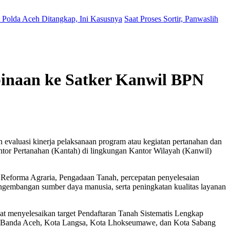
Polda Aceh Ditangkap, Ini Kasusnya
Saat Proses Sortir, Panwaslih
binaan ke Satker Kanwil BPN
valuasi kinerja pelaksanaan program atau kegiatan pertanahan dan
antor Pertanahan (Kantah) di lingkungan Kantor Wilayah (Kanwil)
 Reforma Agraria, Pengadaan Tanah, percepatan penyelesaian
ngembangan sumber daya manusia, serta peningkatan kualitas layanan
at menyelesaikan target Pendaftaran Tanah Sistematis Lengkap
ota Banda Aceh, Kota Langsa, Kota Lhokseumawe, dan Kota Sabang