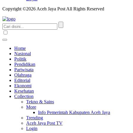
Copyright ©2026 Aceh Jaya Post All Rights Reserved
Home
Nasional
Politik
Pendidikan
Pariwisata
Olahraga
Editorial
Ekonomi
Kesehatan
Collection
Tekno & Sains
More
Info Pemerintah Kabupaten Aceh Jaya
Trending
Aceh Jaya Post TV
Login