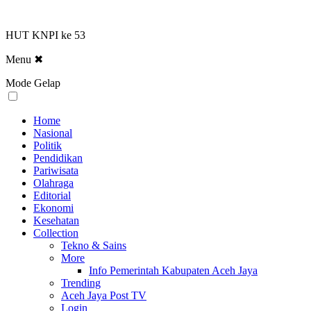
HUT KNPI ke 53
Menu
✖
Mode Gelap
Home
Nasional
Politik
Pendidikan
Pariwisata
Olahraga
Editorial
Ekonomi
Kesehatan
Collection
Tekno & Sains
More
Info Pemerintah Kabupaten Aceh Jaya
Trending
Aceh Jaya Post TV
Login