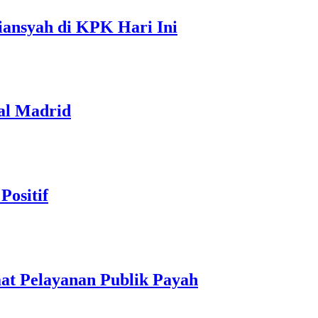
iansyah di KPK Hari Ini
al Madrid
Positif
at Pelayanan Publik Payah