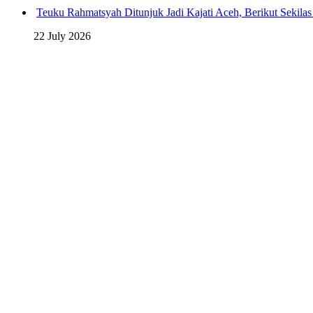
Teuku Rahmatsyah Ditunjuk Jadi Kajati Aceh, Berikut Sekila
22 July 2026