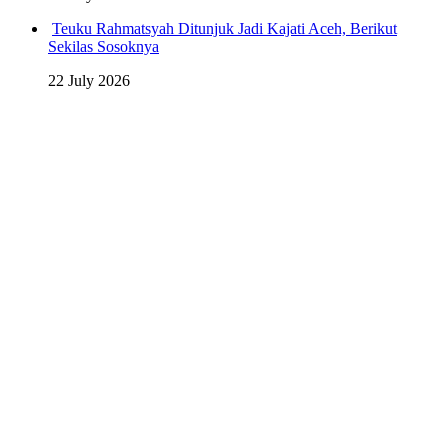
Teuku Rahmatsyah Ditunjuk Jadi Kajati Aceh, Berikut
Sekilas Sosoknya
22 July 2026