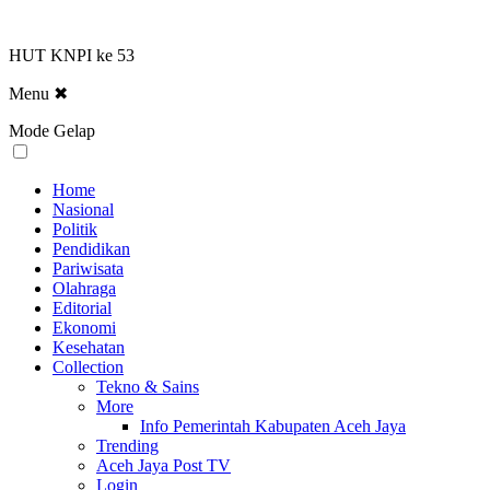
HUT KNPI ke 53
Menu
✖
Mode Gelap
Home
Nasional
Politik
Pendidikan
Pariwisata
Olahraga
Editorial
Ekonomi
Kesehatan
Collection
Tekno & Sains
More
Info Pemerintah Kabupaten Aceh Jaya
Trending
Aceh Jaya Post TV
Login