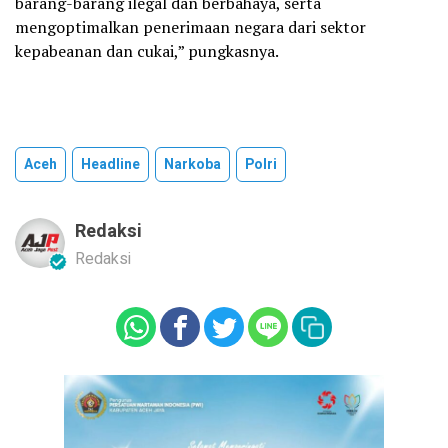
barang-barang ilegal dan berbahaya, serta
mengoptimalkan penerimaan negara dari sektor
kepabeanan dan cukai,” pungkasnya.
Aceh
Headline
Narkoba
Polri
Redaksi
Redaksi