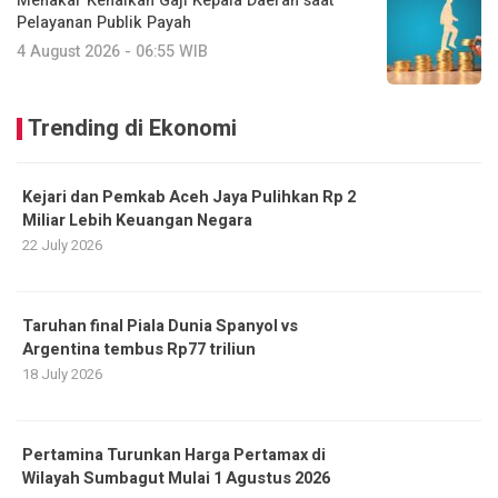
Menakar Kenaikan Gaji Kepala Daerah saat
Pelayanan Publik Payah
4 August 2026 - 06:55 WIB
Trending di Ekonomi
Kejari dan Pemkab Aceh Jaya Pulihkan Rp 2
Miliar Lebih Keuangan Negara
22 July 2026
Taruhan final Piala Dunia Spanyol vs
Argentina tembus Rp77 triliun
18 July 2026
Pertamina Turunkan Harga Pertamax di
Wilayah Sumbagut Mulai 1 Agustus 2026