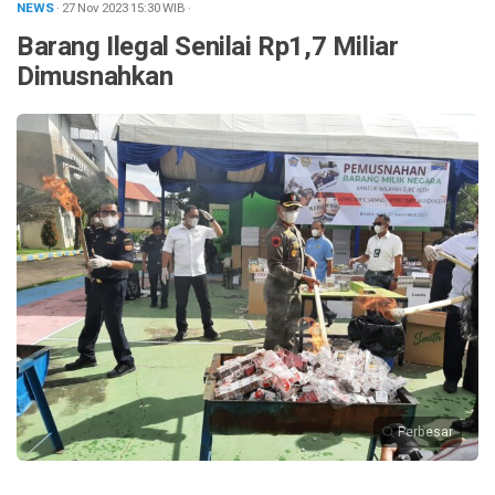
NEWS
· 27 Nov 2023
15:30
WIB
·
Barang Ilegal Senilai Rp1,7 Miliar
Dimusnahkan
Perbesar