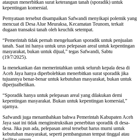
ataupun menerbitkan surat keterangan tanah (sporadik) untuk
kepentingan komersial.
Pernyataan tersebut disampaikan Safwandi menyikapi polemik yang
mencuat di Desa Alue Meuraksa, Kecamatan Teunom, terkait
dugaan transaksi tanah oleh keuchik setempat.
“Pemerintah tidak pernah mengeluarkan sporadik untuk penjualan
tanah. Saat ini hanya untuk urus pelepasan areal untuk kepentingan
masyarakat, bukan untuk dijual,” tegas Safwandi, Sabtu
(19/7/2025).
Ia menekankan dan memerintahkan untuk seluruh kepala desa di
Aceh Jaya hanya diperbolehkan menerbitkan surat sporadik jika
tujuannya benar-benar untuk kebutuhan masyarakat, bukan untuk
diperjualbelikan.
“Sporadik hanya untuk pelepasan areal yang dilakukan demi
kepentingan masyarakat. Bukan untuk kepentingan komersial,”
ujarnya.
Safwandi juga menambahkan bahwa Pemerintah Kabupaten Aceh
Jaya saat ini tidak menginstruksikan penerbitan sporadik di desa-
desa. Jika pun ada, pelepasan areal tersebut harus murni untuk
kebutuhan masyarakat, seperti pembangunan tempat tinggal atau
fasilitas umum.