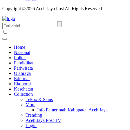
Copyright ©2026 Aceh Jaya Post All Rights Reserved
Home
Nasional
Politik
Pendidikan
Pariwisata
Olahraga
Editorial
Ekonomi
Kesehatan
Collection
Tekno & Sains
More
Info Pemerintah Kabupaten Aceh Jaya
Trending
Aceh Jaya Post TV
Login