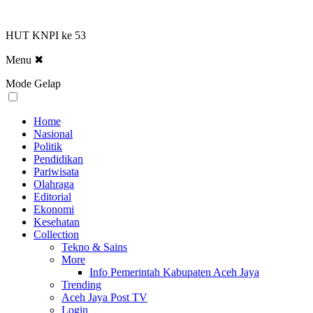
HUT KNPI ke 53
Menu
✖
Mode Gelap
Home
Nasional
Politik
Pendidikan
Pariwisata
Olahraga
Editorial
Ekonomi
Kesehatan
Collection
Tekno & Sains
More
Info Pemerintah Kabupaten Aceh Jaya
Trending
Aceh Jaya Post TV
Login