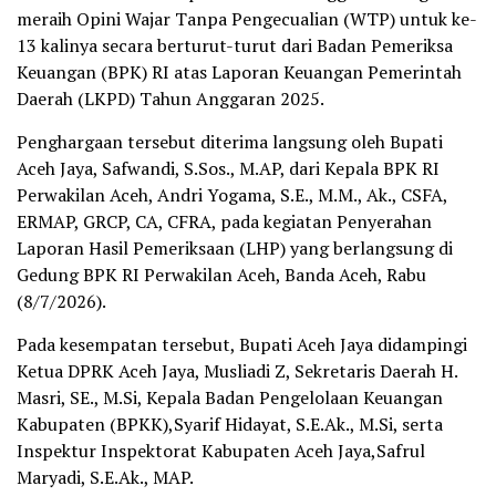
meraih Opini Wajar Tanpa Pengecualian (WTP) untuk ke-
13 kalinya secara berturut-turut dari Badan Pemeriksa
Keuangan (BPK) RI atas Laporan Keuangan Pemerintah
Daerah (LKPD) Tahun Anggaran 2025.
Penghargaan tersebut diterima langsung oleh Bupati
Aceh Jaya, Safwandi, S.Sos., M.AP, dari Kepala BPK RI
Perwakilan Aceh, Andri Yogama, S.E., M.M., Ak., CSFA,
ERMAP, GRCP, CA, CFRA, pada kegiatan Penyerahan
Laporan Hasil Pemeriksaan (LHP) yang berlangsung di
Gedung BPK RI Perwakilan Aceh, Banda Aceh, Rabu
(8/7/2026).
Pada kesempatan tersebut, Bupati Aceh Jaya didampingi
Ketua DPRK Aceh Jaya, Musliadi Z, Sekretaris Daerah H.
Masri, SE., M.Si, Kepala Badan Pengelolaan Keuangan
Kabupaten (BPKK),Syarif Hidayat, S.E.Ak., M.Si, serta
Inspektur Inspektorat Kabupaten Aceh Jaya,Safrul
Maryadi, S.E.Ak., MAP.