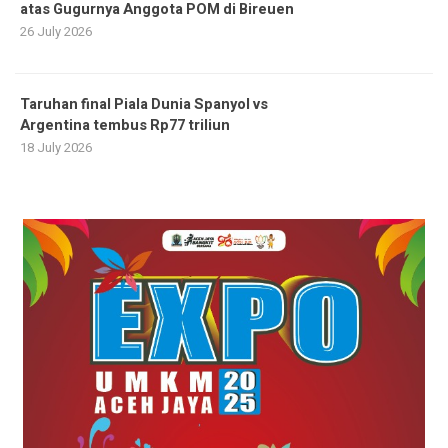
atas Gugurnya Anggota POM di Bireuen
26 July 2026
Taruhan final Piala Dunia Spanyol vs
Argentina tembus Rp77 triliun
18 July 2026