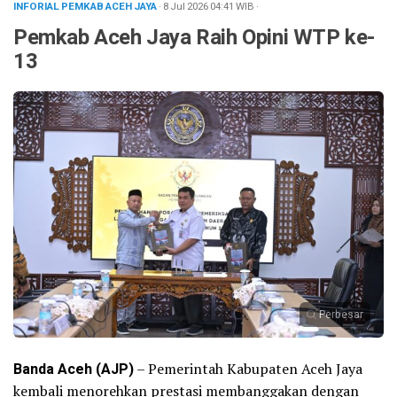
INFORIAL PEMKAB ACEH JAYA
· 8 Jul 2026
04:41
WIB
·
Pemkab Aceh Jaya Raih Opini WTP ke-
13
Perbesar
Banda Aceh (AJP)
– Pemerintah Kabupaten Aceh Jaya
kembali menorehkan prestasi membanggakan dengan