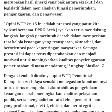
merupakan hasil sinergi yang baik antara eksekutif dan
legislatif dalam menjalankan fungsi pemerintahan,
penganggaran, dan pengawasan.
“Opini WTP ke-13 ini adalah prestasi yang patut kita
syukuri bersama. DPRK Aceh Jaya akan terus mendukung
langkah-langkah pemerintah daerah dalam memperkuat
tata kelola keuangan yang transparan, akuntabel, dan
berorientasi pada kepentingan masyarakat. Semoga
prestasi ini dapat terus dipertahankan dan menjadi
motivasi untuk meningkatkan kualitas penyelenggaraan
pemerintahan di masa mendatang,”* ungkap Musliadi Z.
Dengan kembali diraihnya opini WTP, Pemerintah
Kabupaten Aceh Jaya semakin menegaskan komitmennya
untuk terus memperkuat akuntabilitas pengelolaan
keuangan daerah, meningkatkan kualitas pelayanan
publik, serta menghadirkan tata kelola pemerintahan
yang profesional, efektif, efisien, dan berintegritas
sebagai fondasi dalam mewujudkan pembangunan yang