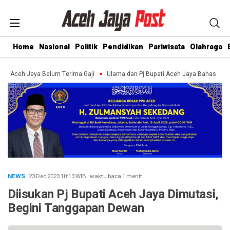
Home
Nasional
Politik
Pendidikan
Pariwisata
Olahraga
Aceh Jaya Belum Terima Gaji
Ulama dan Pj Bupati Aceh Jaya Bahas Pengua
NEWS
· 23 Dec 2023
10:13
WIB
·
waktu baca 1 menit
Diisukan Pj Bupati Aceh Jaya Dimutasi,
Begini Tanggapan Dewan