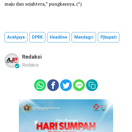
maju dan sejahtera,” pungkasnya. (*)
Acehjaya
DPRK
Headline
Mendagri
Pjbupati
Redaksi
Redaksi