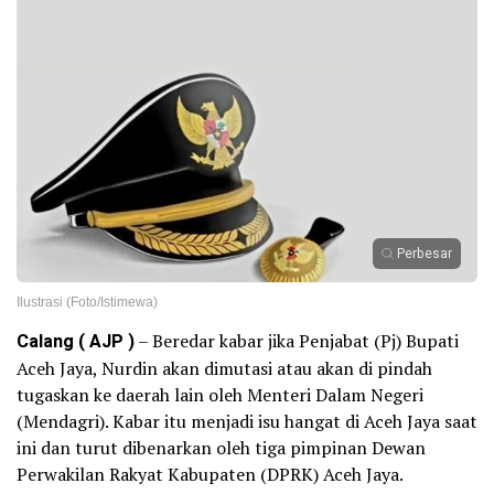
Perbesar
Ilustrasi (Foto/Istimewa)
Calang ( AJP )
– Beredar kabar jika Penjabat (Pj) Bupati
Aceh Jaya, Nurdin akan dimutasi atau akan di pindah
tugaskan ke daerah lain oleh Menteri Dalam Negeri
(Mendagri). Kabar itu menjadi isu hangat di Aceh Jaya saat
ini dan turut dibenarkan oleh tiga pimpinan Dewan
Perwakilan Rakyat Kabupaten (DPRK) Aceh Jaya.