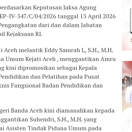
 berdasarkan Keputusan Jaksa Agung
EP-IV-347/C/04/2026 tanggal 13 April 2026
Pengangkatan dari dan dalam Jabatan
il Kejaksaan RI.
ti Aceh melantik Eddy Samrah L, S.H., M.H.
ana Umum Kejati Aceh , menggantikan Amru
ang kini dipromosikan sebagai Kepala
Pendidikan dan Pelatihan pada Pusat
knis Fungsional Badan Pendidikan dan
egeri Banda Aceh kini diamanahkan kepada
nggantikan Suhendri, S.H., M.H. yang
ai Asisten Tindak Pidana Umum pada