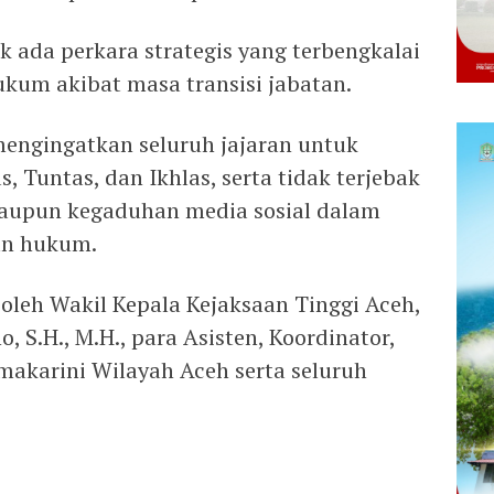
 ada perkara strategis yang terbengkalai
kum akibat masa transisi jabatan.
engingatkan seluruh jajaran untuk
, Tuntas, dan Ikhlas, serta tidak terjebak
maupun kegaduhan media sosial dalam
an hukum.
i oleh Wakil Kepala Kejaksaan Tinggi Aceh,
 S.H., M.H., para Asisten, Koordinator,
akarini Wilayah Aceh serta seluruh