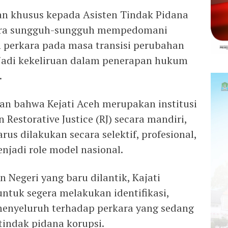
n khusus kepada Asisten Tindak Pidana
ara sungguh-sungguh mempedomani
 perkara pada masa transisi perubahan
rjadi kekeliruan dalam penerapan hukum
.
kan bahwa Kejati Aceh merupakan institusi
Restorative Justice (RJ) secara mandiri,
us dilakukan secara selektif, profesional,
njadi role model nasional.
 Negeri yang baru dilantik, Kajati
ntuk segera melakukan identifikasi,
menyeluruh terhadap perkara yang sedang
tindak pidana korupsi.