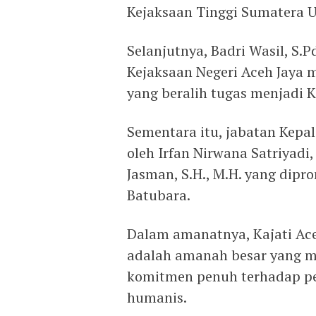
Kejaksaan Tinggi Sumatera U
Selanjutnya, Badri Wasil, S.Pd
Kejaksaan Negeri Aceh Jaya m
yang beralih tugas menjadi 
Sementara itu, jabatan Kepal
oleh Irfan Nirwana Satriyadi,
Jasman, S.H., M.H. yang dipr
Batubara.
Dalam amanatnya, Kajati Ac
adalah amanah besar yang men
komitmen penuh terhadap p
humanis.