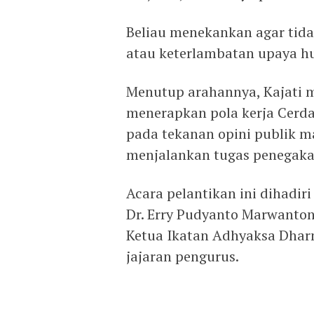
Beliau menekankan agar tidak
atau keterlambatan upaya hu
Menutup arahannya, Kajati m
menerapkan pola kerja Cerdas
pada tekanan opini publik 
menjalankan tugas penegak
Acara pelantikan ini dihadir
Dr. Erry Pudyanto Marwantono,
Ketua Ikatan Adhyaksa Dharm
jajaran pengurus.