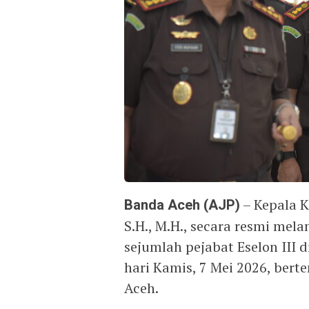
Banda Aceh (AJP)
– Kepala K
S.H., M.H., secara resmi me
sejumlah pejabat Eselon III 
hari Kamis, 7 Mei 2026, bert
Aceh.