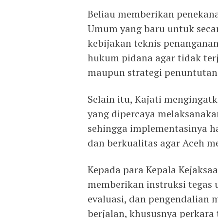
Beliau memberikan penekana
Umum yang baru untuk sec
kebijakan teknis penanganan
hukum pidana agar tidak te
maupun strategi penuntutan
Selain itu, Kajati mengingat
yang dipercaya melaksanakan 
sehingga implementasinya har
dan berkualitas agar Aceh me
Kepada para Kepala Kejaksaan
memberikan instruksi tegas u
evaluasi, dan pengendalian 
berjalan, khususnya perkara 