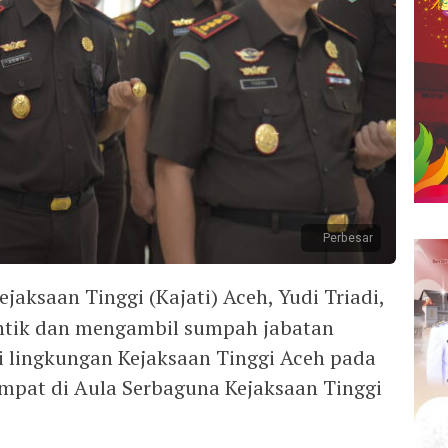
Perbesar
ejaksaan Tinggi (Kajati) Aceh, Yudi Triadi,
lantik dan mengambil sumpah jabatan
di lingkungan Kejaksaan Tinggi Aceh pada
empat di Aula Serbaguna Kejaksaan Tinggi