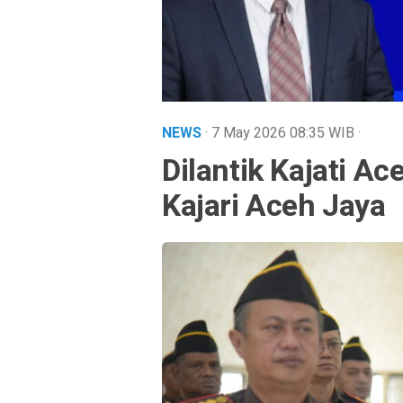
NEWS
· 7 May 2026
08:35
WIB
·
Dilantik Kajati Ac
Kajari Aceh Jaya