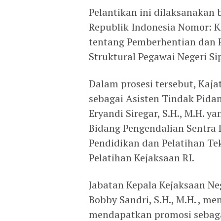
Pelantikan ini dilaksanakan
Republik Indonesia Nomor: K
tentang Pemberhentian dan 
Struktural Pegawai Negeri Sip
Dalam prosesi tersebut, Kaja
sebagai Asisten Tindak Pid
Eryandi Siregar, S.H., M.H. y
Bidang Pengendalian Sentra 
Pendidikan dan Pelatihan Te
Pelatihan Kejaksaan RI.
Jabatan Kepala Kejaksaan N
Bobby Sandri, S.H., M.H. , me
mendapatkan promosi sebag