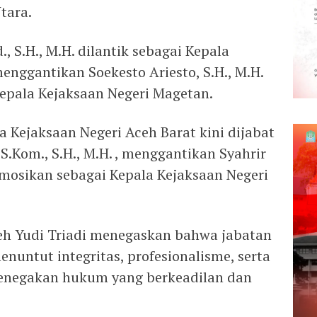
tara.
., S.H., M.H. dilantik sebagai Kepala
enggantikan Soekesto Ariesto, S.H., M.H.
Kepala Kejaksaan Negeri Magetan.
a Kejaksaan Negeri Aceh Barat kini dijabat
 S.Kom., S.H., M.H. , menggantikan Syahrir
omosikan sebagai Kepala Kejaksaan Negeri
eh Yudi Triadi menegaskan bahwa jabatan
untut integritas, profesionalisme, serta
enegakan hukum yang berkeadilan dan