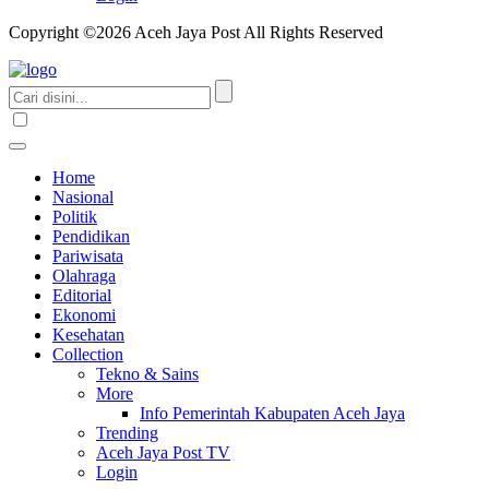
Copyright ©2026 Aceh Jaya Post All Rights Reserved
Home
Nasional
Politik
Pendidikan
Pariwisata
Olahraga
Editorial
Ekonomi
Kesehatan
Collection
Tekno & Sains
More
Info Pemerintah Kabupaten Aceh Jaya
Trending
Aceh Jaya Post TV
Login