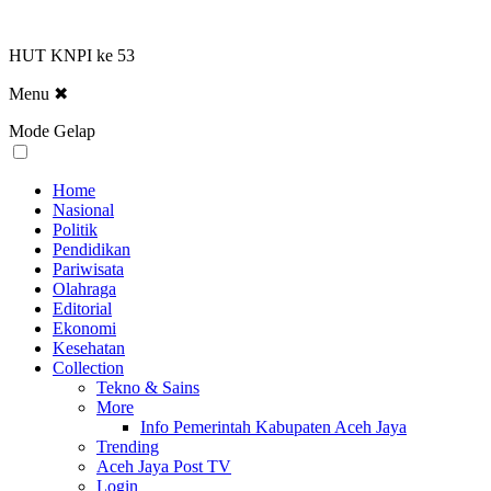
HUT KNPI ke 53
Menu
✖
Mode Gelap
Home
Nasional
Politik
Pendidikan
Pariwisata
Olahraga
Editorial
Ekonomi
Kesehatan
Collection
Tekno & Sains
More
Info Pemerintah Kabupaten Aceh Jaya
Trending
Aceh Jaya Post TV
Login