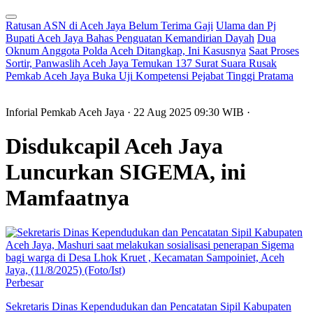
Ratusan ASN di Aceh Jaya Belum Terima Gaji
Ulama dan Pj
Bupati Aceh Jaya Bahas Penguatan Kemandirian Dayah
Dua
Oknum Anggota Polda Aceh Ditangkap, Ini Kasusnya
Saat Proses
Sortir, Panwaslih Aceh Jaya Temukan 137 Surat Suara Rusak
Pemkab Aceh Jaya Buka Uji Kompetensi Pejabat Tinggi Pratama
Inforial Pemkab Aceh Jaya
· 22 Aug 2025
09:30
WIB
·
Disdukcapil Aceh Jaya
Luncurkan SIGEMA, ini
Mamfaatnya
Perbesar
Sekretaris Dinas Kependudukan dan Pencatatan Sipil Kabupaten