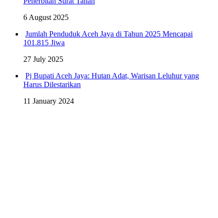
Penerbitan Surat Tanah
6 August 2025
Jumlah Penduduk Aceh Jaya di Tahun 2025 Mencapai
101.815 Jiwa
27 July 2025
Pj Bupati Aceh Jaya: Hutan Adat, Warisan Leluhur yang
Harus Dilestarikan
11 January 2024