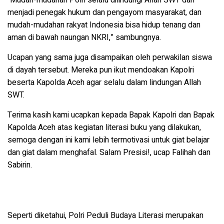
“Mudah-mudahan Polri selalu dilindungi Allah SWT dan
menjadi penegak hukum dan pengayom masyarakat, dan
mudah-mudahan rakyat Indonesia bisa hidup tenang dan
aman di bawah naungan NKRI,” sambungnya.
Ucapan yang sama juga disampaikan oleh perwakilan siswa
di dayah tersebut.
Mereka pun ikut mendoakan Kapolri
beserta Kapolda Aceh agar selalu dalam lindungan Allah
SWT.
Terima kasih kami ucapkan kepada Bapak Kapolri dan Bapak
Kapolda Aceh atas kegiatan literasi buku yang dilakukan,
semoga dengan ini kami lebih termotivasi untuk giat belajar
dan giat dalam menghafal.
Salam Presisi!, ucap Falihah dan
Sabirin.
Seperti diketahui, Polri Peduli Budaya Literasi merupakan