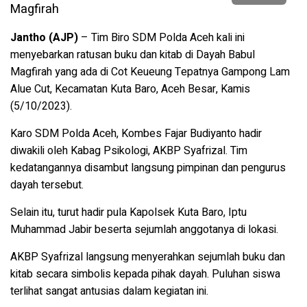
Jantho (AJP)
– Tim Biro SDM Polda Aceh kali ini
menyebarkan ratusan buku dan kitab di Dayah Babul
Magfirah yang ada di Cot Keueung Tepatnya Gampong Lam
Alue Cut, Kecamatan Kuta Baro, Aceh Besar, Kamis
(5/10/2023).
Karo SDM Polda Aceh, Kombes Fajar Budiyanto hadir
diwakili oleh Kabag Psikologi, AKBP Syafrizal.
Tim
kedatangannya disambut langsung pimpinan dan pengurus
dayah tersebut.
Selain itu, turut hadir pula Kapolsek Kuta Baro, Iptu
Muhammad Jabir beserta sejumlah anggotanya di lokasi.
AKBP Syafrizal langsung menyerahkan sejumlah buku dan
kitab secara simbolis kepada pihak dayah.
Puluhan siswa
terlihat sangat antusias dalam kegiatan ini.