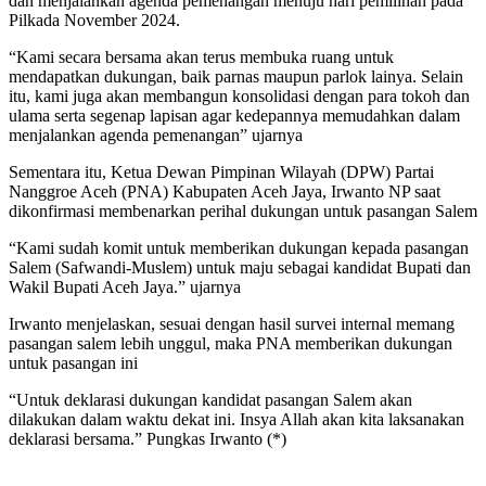
dan menjalankan agenda pemenangan menuju hari pemilihan pada
Pilkada November 2024.
“Kami secara bersama akan terus membuka ruang untuk
mendapatkan dukungan, baik parnas maupun parlok lainya. Selain
itu, kami juga akan membangun konsolidasi dengan para tokoh dan
ulama serta segenap lapisan agar kedepannya memudahkan dalam
menjalankan agenda pemenangan” ujarnya
Sementara itu, Ketua Dewan Pimpinan Wilayah (DPW) Partai
Nanggroe Aceh (PNA) Kabupaten Aceh Jaya, Irwanto NP saat
dikonfirmasi membenarkan perihal dukungan untuk pasangan Salem
“Kami sudah komit untuk memberikan dukungan kepada pasangan
Salem (Safwandi-Muslem) untuk maju sebagai kandidat Bupati dan
Wakil Bupati Aceh Jaya.” ujarnya
Irwanto menjelaskan, sesuai dengan hasil survei internal memang
pasangan salem lebih unggul, maka PNA memberikan dukungan
untuk pasangan ini
“Untuk deklarasi dukungan kandidat pasangan Salem akan
dilakukan dalam waktu dekat ini. Insya Allah akan kita laksanakan
deklarasi bersama.” Pungkas Irwanto (*)