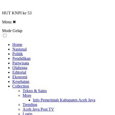
HUT KNPI ke 53
Menu
✖
Mode Gelap
Home
Nasional
Politik
Pendidikan
Pariwisata
Olahraga
Editorial
Ekonomi
Kesehatan
Collection
Tekno & Sains
More
Info Pemerintah Kabupaten Aceh Jaya
Trending
Aceh Jaya Post TV
Login