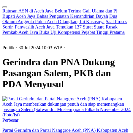
Ratusan ASN di Aceh Jaya Belum Terima Gaji
Ulama dan Pj
Bupati Aceh Jaya Bahas Penguatan Kemandirian Dayah
Dua
Oknum Anggota Polda Aceh Ditangkap, Ini Kasusnya
Saat Proses
Sortir, Panwaslih Aceh Jaya Temukan 137 Surat Suara Rusak
Pemkab Aceh Jaya Buka Uji Kompetensi Pejabat Tinggi Pratama
Politik
· 30 Jul 2024
10:03
WIB
·
Gerindra dan PNA Dukung
Pasangan Salem, PKB dan
PDA Menyusul
Perbesar
Partai Gerindra dan Partai Nanggroe Aceh (PNA) Kabupaten Aceh