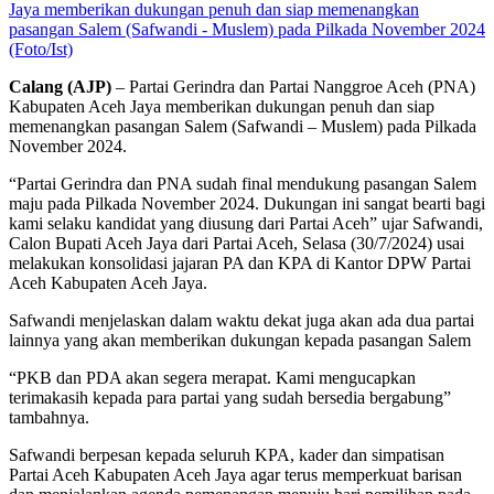
Jaya memberikan dukungan penuh dan siap memenangkan
pasangan Salem (Safwandi - Muslem) pada Pilkada November 2024
(Foto/Ist)
Calang (AJP)
– Partai Gerindra dan Partai Nanggroe Aceh (PNA)
Kabupaten Aceh Jaya memberikan dukungan penuh dan siap
memenangkan pasangan Salem (Safwandi – Muslem) pada Pilkada
November 2024.
“Partai Gerindra dan PNA sudah final mendukung pasangan Salem
maju pada Pilkada November 2024. Dukungan ini sangat bearti bagi
kami selaku kandidat yang diusung dari Partai Aceh” ujar Safwandi,
Calon Bupati Aceh Jaya dari Partai Aceh, Selasa (30/7/2024) usai
melakukan konsolidasi jajaran PA dan KPA di Kantor DPW Partai
Aceh Kabupaten Aceh Jaya.
Safwandi menjelaskan dalam waktu dekat juga akan ada dua partai
lainnya yang akan memberikan dukungan kepada pasangan Salem
“PKB dan PDA akan segera merapat. Kami mengucapkan
terimakasih kepada para partai yang sudah bersedia bergabung”
tambahnya.
Safwandi berpesan kepada seluruh KPA, kader dan simpatisan
Partai Aceh Kabupaten Aceh Jaya agar terus memperkuat barisan