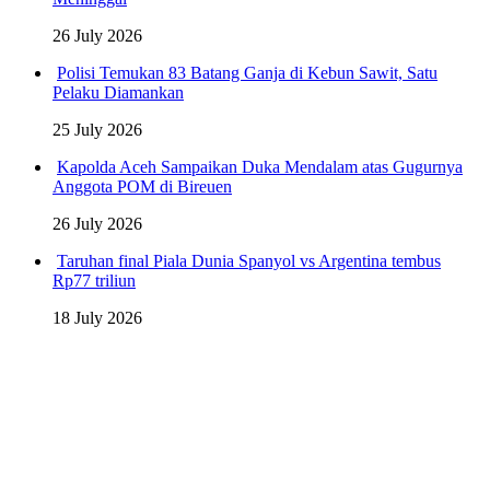
26 July 2026
Polisi Temukan 83 Batang Ganja di Kebun Sawit, Satu
Pelaku Diamankan
25 July 2026
Kapolda Aceh Sampaikan Duka Mendalam atas Gugurnya
Anggota POM di Bireuen
26 July 2026
Taruhan final Piala Dunia Spanyol vs Argentina tembus
Rp77 triliun
18 July 2026