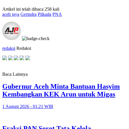
Artikel ini telah dibaca 258 kali
aceh jaya
Gerindra
Pilkada
PNA
redaksi
Redaksi
Baca Lainnya
Gubernur Aceh Minta Bantuan Hasyim
Kembangkan KEK Arun untuk Migas
1 August 2026 - 01:21 WIB
Fraksi PAN Sorot Tata Kelola