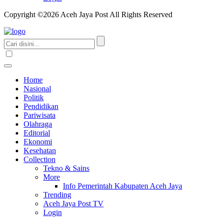
Copyright ©2026 Aceh Jaya Post All Rights Reserved
Home
Nasional
Politik
Pendidikan
Pariwisata
Olahraga
Editorial
Ekonomi
Kesehatan
Collection
Tekno & Sains
More
Info Pemerintah Kabupaten Aceh Jaya
Trending
Aceh Jaya Post TV
Login