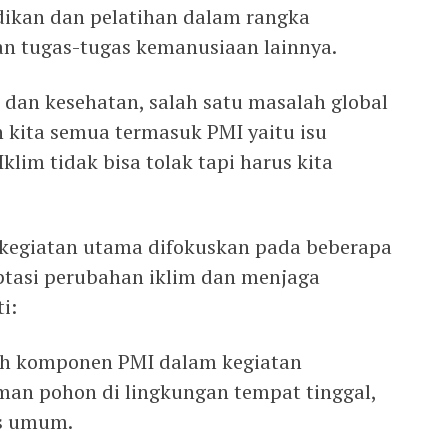
idikan dan pelatihan dalam rangka
n tugas-tugas kemanusiaan lainnya.
m dan kesehatan, salah satu masalah global
n kita semua termasuk PMI yaitu isu
klim tidak bisa tolak tapi harus kita
 kegiatan utama difokuskan pada beberapa
ptasi perubahan iklim dan menjaga
i:
ruh komponen PMI dalam kegiatan
an pohon di lingkungan tempat tinggal,
as umum.