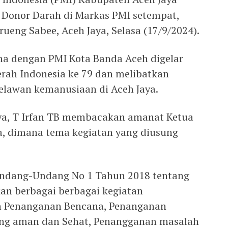
 Donor Darah di Markas PMI setempat,
eng Sabee, Aceh Jaya, Selasa (17/9/2024).
ma dengan PMI Kota Banda Aceh digelar
rah Indonesia ke 79 dan melibatkan
elawan kemanusiaan di Aceh Jaya.
aya, T Irfan TB membacakan amanat Ketua
a, dimana tema kegiatan yang diusung
Undang-Undang No 1 Tahun 2018 tentang
n berbagai berbagai kegiatan
n Penanganan Bencana, Penanganan
yang aman dan Sehat, Penangganan masalah