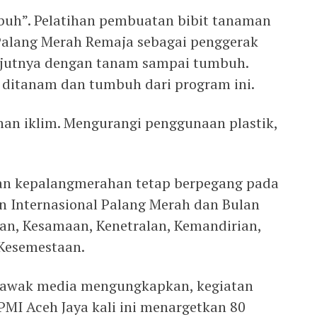
uh”. Pelatihan pembuatan bibit tanaman
Palang Merah Remaja sebagai penggerak
anjutnya dengan tanam sampai tumbuh.
a ditanam dan tumbuh dari program ini.
an iklim. Mengurangi penggunaan plastik,
an kepalangmerahan tetap berpegang pada
an Internasional Palang Merah dan Bulan
an, Kesamaan, Kenetralan, Kemandirian,
 Kesemestaan.
da awak media mengungkapkan, kegiatan
PMI Aceh Jaya kali ini menargetkan 80