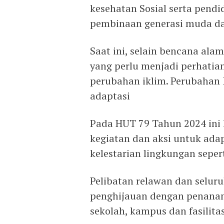
kesehatan Sosial serta pend
pembinaan generasi muda da
Saat ini, selain bencana ala
yang perlu menjadi perhatia
perubahan iklim. Perubahan I
adaptasi
Pada HUT 79 Tahun 2024 ini
kegiatan dan aksi untuk ada
kelestarian lingkungan sepert
Pelibatan relawan dan selu
penghijauan dengan penanam
sekolah, kampus dan fasilit