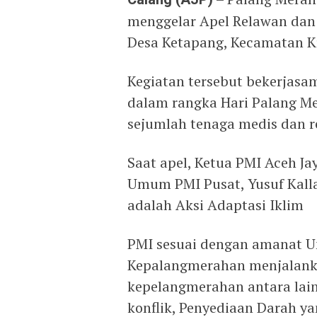
menggelar Apel Relawan dan
Desa Ketapang, Kecamatan Kru
Kegiatan tersebut bekerjasa
dalam rangka Hari Palang Me
sejumlah tenaga medis dan r
Saat apel, Ketua PMI Aceh J
Umum PMI Pusat, Yusuf Kall
adalah Aksi Adaptasi Iklim
PMI sesuai dengan amanat 
Kepalangmerahan menjalanka
kepelangmerahan antara lai
konflik, Penyediaan Darah 