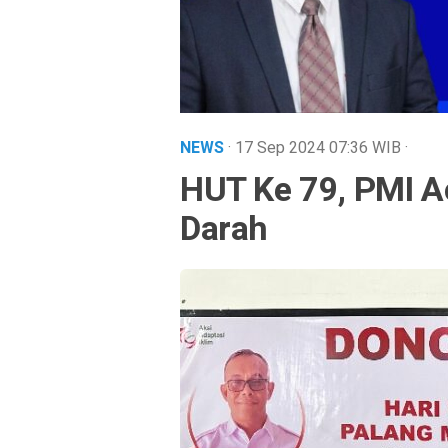
NEWS
· 17 Sep 2024
07:36
WIB
·
HUT Ke 79, PMI A
Darah