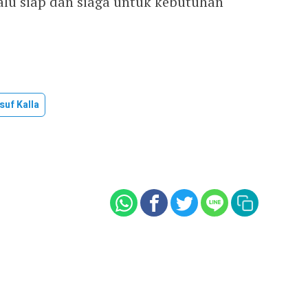
alu siap dan siaga untuk kebutuhan
suf Kalla