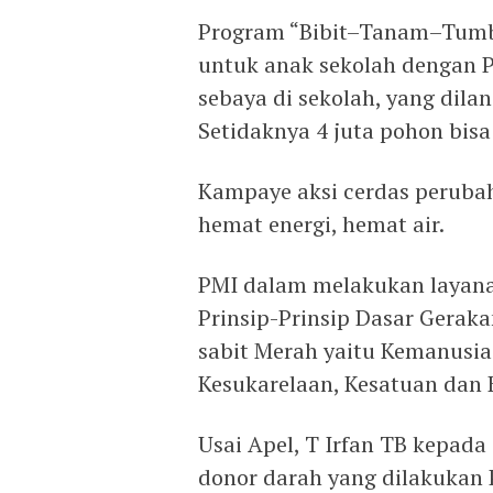
Program “Bibit–Tanam–Tumb
untuk anak sekolah dengan 
sebaya di sekolah, yang dil
Setidaknya 4 juta pohon bis
Kampaye aksi cerdas perubah
hemat energi, hemat air.
PMI dalam melakukan layan
Prinsip-Prinsip Dasar Gerak
sabit Merah yaitu Kemanusia
Kesukarelaan, Kesatuan dan
Usai Apel, T Irfan TB kepa
donor darah yang dilakukan 