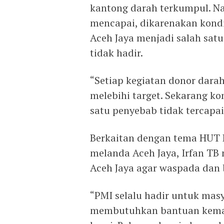
kantong darah terkumpul. Na
mencapai, dikarenakan kondis
Aceh Jaya menjadi salah sa
tidak hadir.
“Setiap kegiatan donor dara
melebihi target. Sekarang ko
satu penyebab tidak tercapai
Berkaitan dengan tema HUT P
melanda Aceh Jaya, Irfan T
Aceh Jaya agar waspada dan b
“PMI selalu hadir untuk masy
membutuhkan bantuan keman