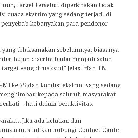
mun, target tersebut diperkirakan tidak
i cuaca ekstrim yang sedang terjadi di
tu penyebab kebanyakan para pendonor
h yang dilaksanakan sebelumnya, biasanya
ndisi hujan disertai badai menjadi salah
 target yang dimaksud” jelas Irfan TB.
MI ke 79 dan kondisi ekstrim yang sedang
B menghimbau kepada seluruh masyarakat
erhati – hati dalam beraktivitas.
arakat. Jika ada keluhan dan
usiaan, silahkan hubungi Contact Canter