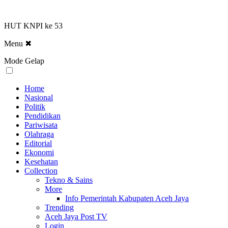
HUT KNPI ke 53
Menu
✖
Mode Gelap
Home
Nasional
Politik
Pendidikan
Pariwisata
Olahraga
Editorial
Ekonomi
Kesehatan
Collection
Tekno & Sains
More
Info Pemerintah Kabupaten Aceh Jaya
Trending
Aceh Jaya Post TV
Login