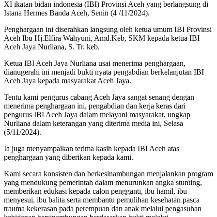
XI ikatan bidan indonesia (IBI) Provinsi Aceh yang berlangsung di
Istana Hermes Banda Aceh, Senin (4 /11/2024).
Penghargaan ini diserahkan langsung oleh ketua umum IBI Provinsi
Aceh Ibu Hj.Elfira Wahyuni, Amd.Keb, SKM kepada ketua IBI
Aceh Jaya Nurliana, S. Tr. keb.
Ketua IBI Aceh Jaya Nurliana usai menerima penghargaan,
dianugerahi ini menjadi bukti nyata pengabdian berkelanjutan IBI
Aceh Jaya kepada masyarakat Aceh Jaya.
Tentu kami pengurus cabang Aceh Jaya sangat senang dengan
menerima penghargaan ini, pengabdian dan kerja keras dari
pengurus IBI Aceh Jaya dalam melayani masyarakat, ungkap
Nurliana dalam keterangan yang diterima media ini, Selasa
(5/11/2024).
Ia juga menyampaikan terima kasih kepada IBI Aceh atas
penghargaan yang diberikan kepada kami.
Kami secara konsisten dan berkesinambungan menjalankan program
yang mendukung pemerintah dalam menurunkan angka stunting,
memberikan edukasi kepada calon pengganti, ibu hamil, ibu
menyesui, ibu balita serta membantu pemulihan kesehatan pasca
trauma kekerasan pada perempuan dan anak melalui pengasuhan