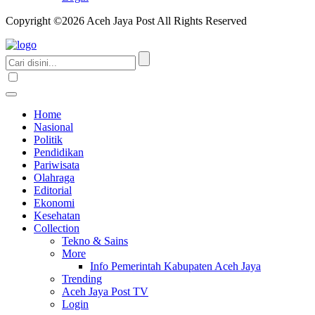
Copyright ©2026 Aceh Jaya Post All Rights Reserved
Home
Nasional
Politik
Pendidikan
Pariwisata
Olahraga
Editorial
Ekonomi
Kesehatan
Collection
Tekno & Sains
More
Info Pemerintah Kabupaten Aceh Jaya
Trending
Aceh Jaya Post TV
Login