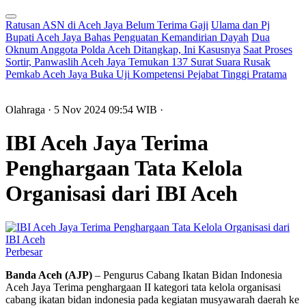
Ratusan ASN di Aceh Jaya Belum Terima Gaji
Ulama dan Pj
Bupati Aceh Jaya Bahas Penguatan Kemandirian Dayah
Dua
Oknum Anggota Polda Aceh Ditangkap, Ini Kasusnya
Saat Proses
Sortir, Panwaslih Aceh Jaya Temukan 137 Surat Suara Rusak
Pemkab Aceh Jaya Buka Uji Kompetensi Pejabat Tinggi Pratama
Olahraga
· 5 Nov 2024
09:54
WIB
·
IBI Aceh Jaya Terima
Penghargaan Tata Kelola
Organisasi dari IBI Aceh
Perbesar
Banda Aceh (AJP)
– Pengurus Cabang Ikatan Bidan Indonesia
Aceh Jaya Terima penghargaan II kategori tata kelola organisasi
cabang ikatan bidan indonesia pada kegiatan musyawarah daerah ke