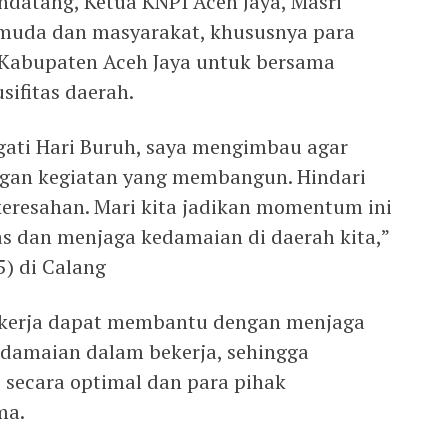
datang, Ketua KNPI Aceh Jaya, Masri
muda dan masyarakat, khususnya para
i Kabupaten Aceh Jaya untuk bersama
sifitas daerah.
ti Hari Buruh, saya mengimbau agar
ngan kegiatan yang membangun. Hindari
eresahan. Mari kita jadikan momentum ini
s dan menjaga kedamaian di daerah kita,”
5) di Calang
ekerja dapat membantu dengan menjaga
edamaian dalam bekerja, sehingga
 secara optimal dan para pihak
ma.