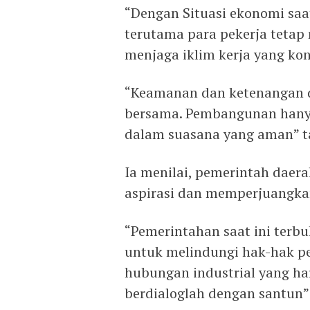
“Dengan Situasi ekonomi saa
terutama para pekerja teta
menjaga iklim kerja yang kon
“Keamanan dan ketenangan d
bersama. Pembangunan hanya 
dalam suasana yang aman” 
Ia menilai, pemerintah dae
aspirasi dan memperjuangkan
“Pemerintahan saat ini terbu
untuk melindungi hak-hak p
hubungan industrial yang ha
berdialoglah dengan santun”