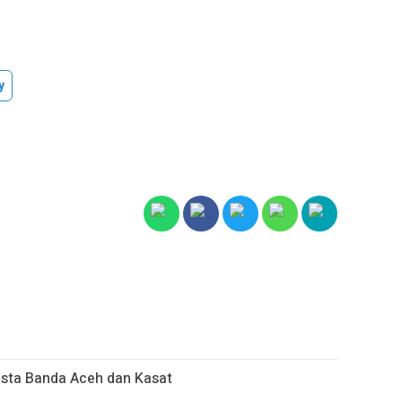
y
esta Banda Aceh dan Kasat