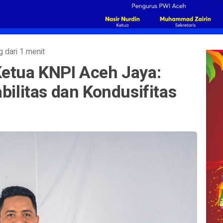
g dari 1 menit
Ketua KNPI Aceh Jaya:
bilitas dan Kondusifitas