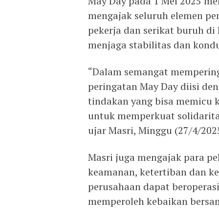
May Day pada 1 Mei 2025 men
mengajak seluruh elemen pe
pekerja dan serikat buruh d
menjaga stabilitas dan kondu
“Dalam semangat memperinga
peringatan May Day diisi de
tindakan yang bisa memicu k
untuk memperkuat solidarita
ujar Masri, Minggu (27/4/202
Masri juga mengajak para p
keamanan, ketertiban dan k
perusahaan dapat beroperasi
memperoleh kebaikan bersa