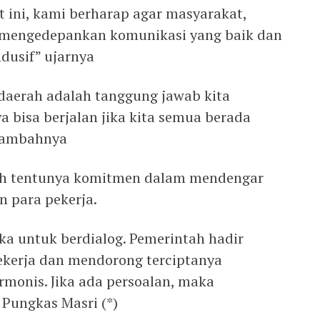
t ini, kami berharap agar masyarakat,
p mengedepankan komunikasi yang baik dan
dusif” ujarnya
aerah adalah tanggung jawab kita
bisa berjalan jika kita semua berada
tambahnya
rah tentunya komitmen dalam mendengar
 para pekerja.
ka untuk berdialog. Pemerintah hadir
ekerja dan mendorong terciptanya
rmonis. Jika ada persoalan, maka
 Pungkas Masri (*)