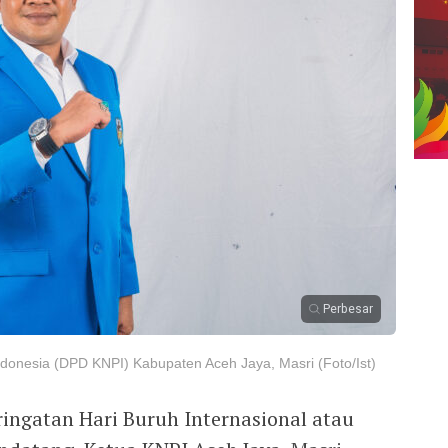
Perbesar
onesia (DPD KNPI) Kabupaten Aceh Jaya, Masri (Foto/Ist)
ingatan Hari Buruh Internasional atau