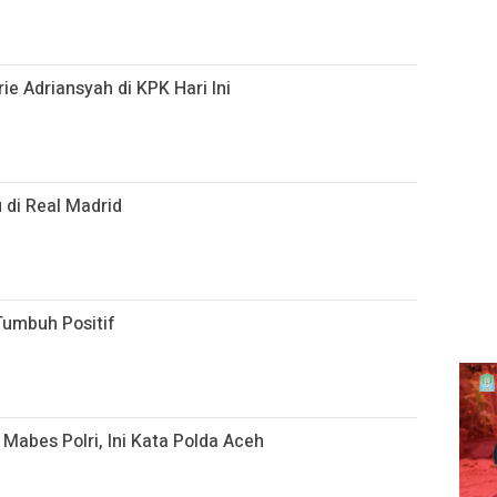
ie Adriansyah di KPK Hari Ini
 di Real Madrid
Tumbuh Positif
 Mabes Polri, Ini Kata Polda Aceh