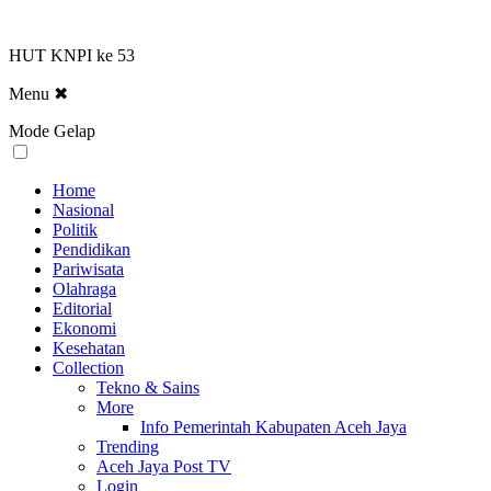
HUT KNPI ke 53
Menu
✖
Mode Gelap
Home
Nasional
Politik
Pendidikan
Pariwisata
Olahraga
Editorial
Ekonomi
Kesehatan
Collection
Tekno & Sains
More
Info Pemerintah Kabupaten Aceh Jaya
Trending
Aceh Jaya Post TV
Login