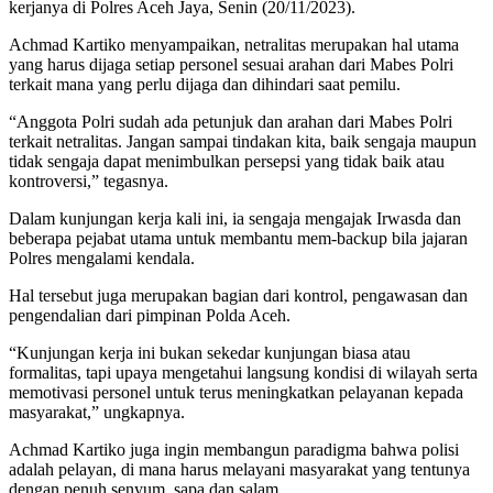
kerjanya di Polres Aceh Jaya, Senin (20/11/2023).
Achmad Kartiko menyampaikan, netralitas merupakan hal utama
yang harus dijaga setiap personel sesuai arahan dari Mabes Polri
terkait mana yang perlu dijaga dan dihindari saat pemilu.
“Anggota Polri sudah ada petunjuk dan arahan dari Mabes Polri
terkait netralitas. Jangan sampai tindakan kita, baik sengaja maupun
tidak sengaja dapat menimbulkan persepsi yang tidak baik atau
kontroversi,” tegasnya.
Dalam kunjungan kerja kali ini, ia sengaja mengajak Irwasda dan
beberapa pejabat utama untuk membantu mem-backup bila jajaran
Polres mengalami kendala.
Hal tersebut juga merupakan bagian dari kontrol, pengawasan dan
pengendalian dari pimpinan Polda Aceh.
“Kunjungan kerja ini bukan sekedar kunjungan biasa atau
formalitas, tapi upaya mengetahui langsung kondisi di wilayah serta
memotivasi personel untuk terus meningkatkan pelayanan kepada
masyarakat,” ungkapnya.
Achmad Kartiko juga ingin membangun paradigma bahwa polisi
adalah pelayan, di mana harus melayani masyarakat yang tentunya
dengan penuh senyum, sapa dan salam.