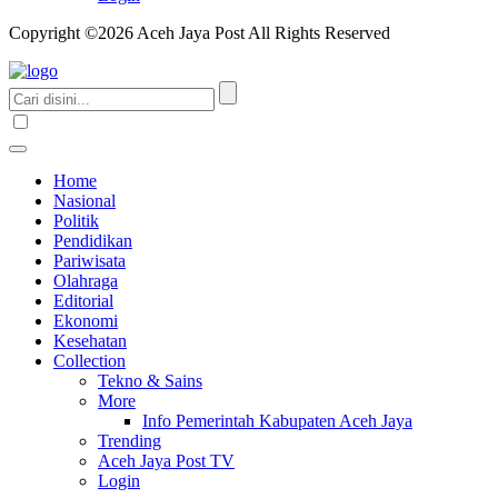
Copyright ©2026 Aceh Jaya Post All Rights Reserved
Home
Nasional
Politik
Pendidikan
Pariwisata
Olahraga
Editorial
Ekonomi
Kesehatan
Collection
Tekno & Sains
More
Info Pemerintah Kabupaten Aceh Jaya
Trending
Aceh Jaya Post TV
Login