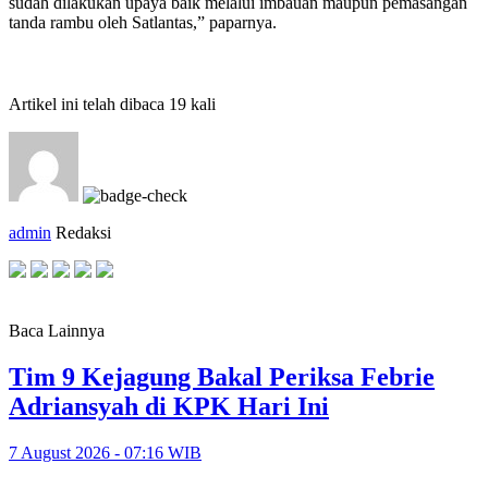
sudah dilakukan upaya baik melalui imbauan maupun pemasangan
tanda rambu oleh Satlantas,” paparnya.
Artikel ini telah dibaca 19 kali
admin
Redaksi
Baca Lainnya
Tim 9 Kejagung Bakal Periksa Febrie
Adriansyah di KPK Hari Ini
7 August 2026 - 07:16 WIB