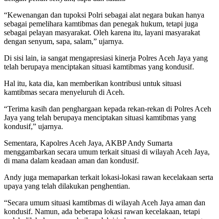
“Kewenangan dan tupoksi Polri sebagai alat negara bukan hanya
sebagai pemelihara kamtibmas dan penegak hukum, tetapi juga
sebagai pelayan masyarakat. Oleh karena itu, layani masyarakat
dengan senyum, sapa, salam,” ujarnya.
Di sisi lain, ia sangat mengapresiasi kinerja Polres Aceh Jaya yang
telah berupaya menciptakan situasi kamtibmas yang kondusif.
Hal itu, kata dia, kan memberikan kontribusi untuk situasi
kamtibmas secara menyeluruh di Aceh.
“Terima kasih dan penghargaan kepada rekan-rekan di Polres Aceh
Jaya yang telah berupaya menciptakan situasi kamtibmas yang
kondusif,” ujarnya.
Sementara, Kapolres Aceh Jaya, AKBP Andy Sumarta
menggambarkan secara umum terkait situasi di wilayah Aceh Jaya,
di mana dalam keadaan aman dan kondusif.
Andy juga memaparkan terkait lokasi-lokasi rawan kecelakaan serta
upaya yang telah dilakukan penghentian.
“Secara umum situasi kamtibmas di wilayah Aceh Jaya aman dan
kondusif. Namun, ada beberapa lokasi rawan kecelakaan, tetapi