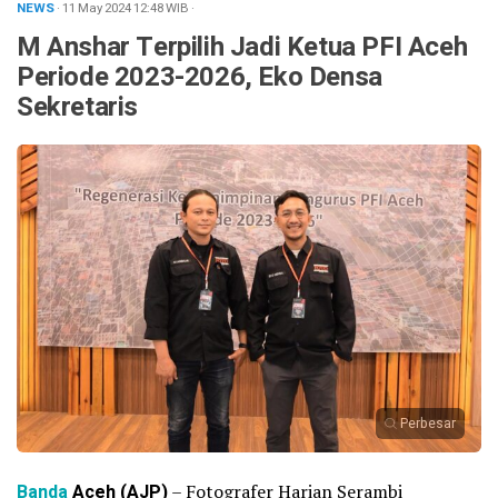
NEWS
· 11 May 2024
12:48
WIB
·
M Anshar Terpilih Jadi Ketua PFI Aceh
Periode 2023-2026, Eko Densa
Sekretaris
Perbesar
Banda
Aceh (AJP)
– Fotografer Harian Serambi