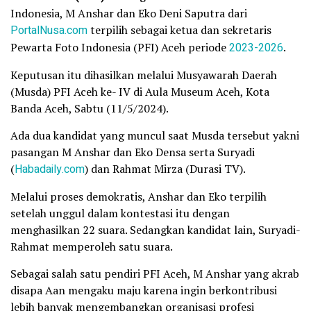
Indonesia, M Anshar dan Eko Deni Saputra dari
PortalNusa.com
terpilih sebagai ketua dan sekretaris
Pewarta Foto Indonesia (PFI) Aceh periode
2023-2026
.
Keputusan itu dihasilkan melalui Musyawarah Daerah
(Musda) PFI Aceh ke- IV di Aula Museum Aceh, Kota
Banda Aceh, Sabtu (11/5/2024).
Ada dua kandidat yang muncul saat Musda tersebut yakni
pasangan M Anshar dan Eko Densa serta Suryadi
(
Habadaily.com
) dan Rahmat Mirza (Durasi TV).
Melalui proses demokratis, Anshar dan Eko terpilih
setelah unggul dalam kontestasi itu dengan
menghasilkan 22 suara. Sedangkan kandidat lain, Suryadi-
Rahmat memperoleh satu suara.
Sebagai salah satu pendiri PFI Aceh, M Anshar yang akrab
disapa Aan mengaku maju karena ingin berkontribusi
lebih banyak mengembangkan organisasi profesi