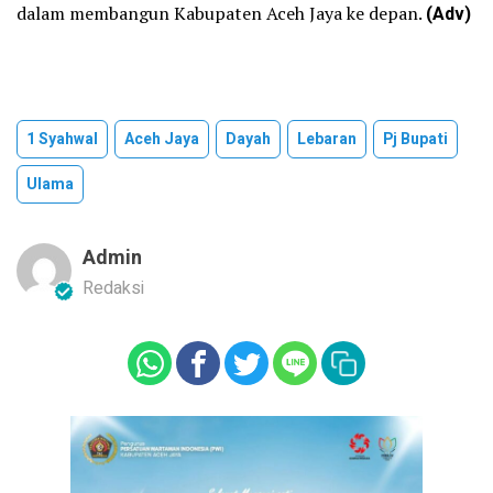
dalam membangun Kabupaten Aceh Jaya ke depan.
(Adv)
1 Syahwal
Aceh Jaya
Dayah
Lebaran
Pj Bupati
Ulama
Admin
Redaksi