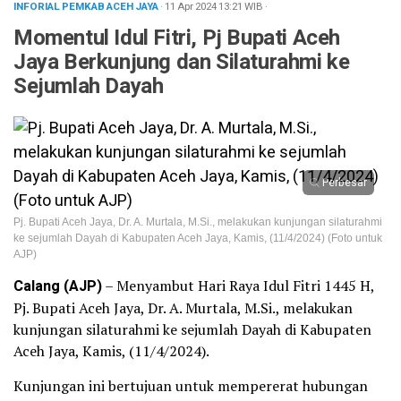
INFORIAL PEMKAB ACEH JAYA
· 11 Apr 2024
13:21
WIB
·
Momentul Idul Fitri, Pj Bupati Aceh
Jaya Berkunjung dan Silaturahmi ke
Sejumlah Dayah
Perbesar
Pj. Bupati Aceh Jaya, Dr. A. Murtala, M.Si., melakukan kunjungan silaturahmi
ke sejumlah Dayah di Kabupaten Aceh Jaya, Kamis, (11/4/2024) (Foto untuk
AJP)
Calang (AJP)
– Menyambut Hari Raya Idul Fitri 1445 H,
Pj. Bupati Aceh Jaya, Dr. A. Murtala, M.Si., melakukan
kunjungan silaturahmi ke sejumlah Dayah di Kabupaten
Aceh Jaya, Kamis, (11/4/2024).
Kunjungan ini bertujuan untuk mempererat hubungan