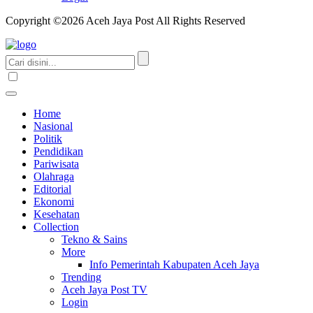
Copyright ©2026 Aceh Jaya Post All Rights Reserved
Home
Nasional
Politik
Pendidikan
Pariwisata
Olahraga
Editorial
Ekonomi
Kesehatan
Collection
Tekno & Sains
More
Info Pemerintah Kabupaten Aceh Jaya
Trending
Aceh Jaya Post TV
Login