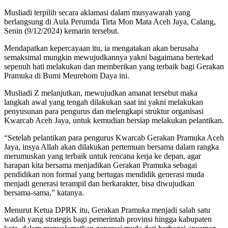
Musliadi terpilih secara aklamasi dalam musyawarah yang
berlangsung di Aula Perumda Tirta Mon Mata Aceh Jaya, Calang,
Senin (9/12/2024) kemarin tersebut.
Mendapatkan kepercayaan itu, ia mengatakan akan berusaha
semaksimal mungkin mewujudkannya yakni bagaimana bertekad
sepenuh hati melakukan dan memberikan yang terbaik bagi Gerakan
Pramuka di Bumi Meurehom Daya ini.
Musliadi Z melanjutkan, mewujudkan amanat tersebut maka
langkah awal yang tengah dilakukan saat ini yakni melakukan
penyusunan para pengurus dan melengkapi struktur organisasi
Kwarcab Aceh Jaya, untuk kemudian bersiap melakukan pelantikan.
“Setelah pelantikan para pengurus Kwarcab Gerakan Pramuka Aceh
Jaya, insya Allah akan dilakukan pertemuan bersama dalam rangka
merumuskan yang terbaik untuk rencana kerja ke depan, agar
harapan kita bersama menjadikan Gerakan Pramuka sebagai
pendidikan non formal yang bertugas mendidik generasi muda
menjadi generasi terampil dan berkarakter, bisa diwujudkan
bersama-sama,” katanya.
Menurut Ketua DPRK itu, Gerakan Pramuka menjadi salah satu
wadah yang strategis bagi pemerintah provinsi hingga kabupaten