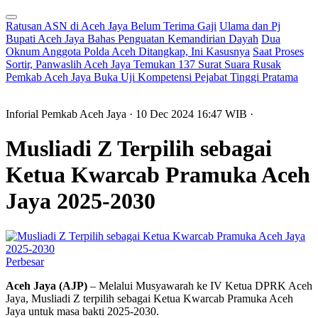
Ratusan ASN di Aceh Jaya Belum Terima Gaji
Ulama dan Pj
Bupati Aceh Jaya Bahas Penguatan Kemandirian Dayah
Dua
Oknum Anggota Polda Aceh Ditangkap, Ini Kasusnya
Saat Proses
Sortir, Panwaslih Aceh Jaya Temukan 137 Surat Suara Rusak
Pemkab Aceh Jaya Buka Uji Kompetensi Pejabat Tinggi Pratama
Inforial Pemkab Aceh Jaya
· 10 Dec 2024
16:47
WIB
·
Musliadi Z Terpilih sebagai
Ketua Kwarcab Pramuka Aceh
Jaya 2025-2030
Perbesar
Aceh Jaya (AJP)
– Melalui Musyawarah ke IV Ketua DPRK Aceh
Jaya, Musliadi Z terpilih sebagai Ketua Kwarcab Pramuka Aceh
Jaya untuk masa bakti 2025-2030.