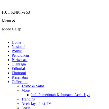
HUT KNPI ke 53
Menu
✖
Mode Gelap
Home
Nasional
Politik
Pendidikan
Pariwisata
Olahraga
Editorial
Ekonomi
Kesehatan
Collection
Tekno & Sains
More
Info Pemerintah Kabupaten Aceh Jaya
Trending
Aceh Jaya Post TV
Login