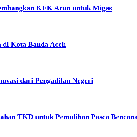
embangkan KEK Arun untuk Migas
n di Kota Banda Aceh
ovasi dari Pengadilan Negeri
bahan TKD untuk Pemulihan Pasca Bencana