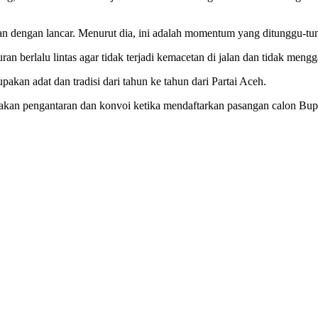
alan dengan lancar. Menurut dia, ini adalah momentum yang ditunggu-t
n berlalu lintas agar tidak terjadi kemacetan di jalan dan tidak meng
akan adat dan tradisi dari tahun ke tahun dari Partai Aceh.
nakan pengantaran dan konvoi ketika mendaftarkan pasangan calon Bupa