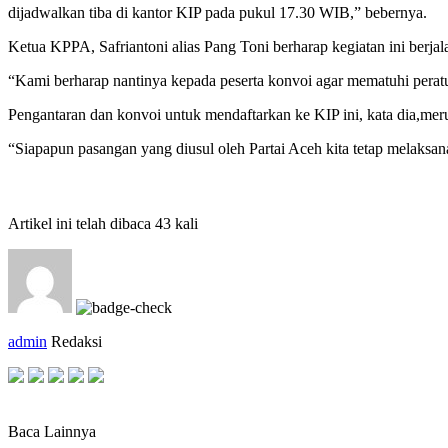
dijadwalkan tiba di kantor KIP pada pukul 17.30 WIB,” bebernya.
Ketua KPPA, Safriantoni alias Pang Toni berharap kegiatan ini berj
“Kami berharap nantinya kepada peserta konvoi agar mematuhi peratura
Pengantaran dan konvoi untuk mendaftarkan ke KIP ini, kata dia,merup
“Siapapun pasangan yang diusul oleh Partai Aceh kita tetap melaksa
Artikel ini telah dibaca 43 kali
admin
Redaksi
Baca Lainnya