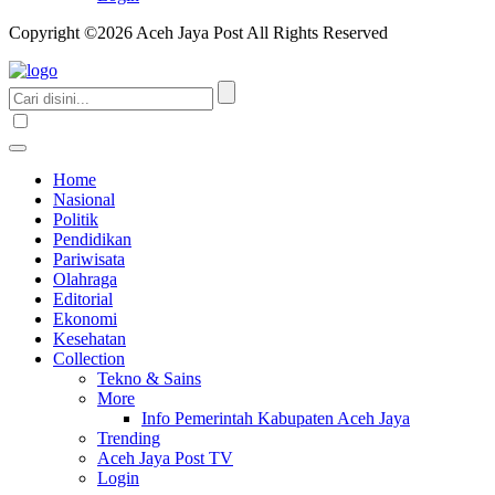
Copyright ©2026 Aceh Jaya Post All Rights Reserved
Home
Nasional
Politik
Pendidikan
Pariwisata
Olahraga
Editorial
Ekonomi
Kesehatan
Collection
Tekno & Sains
More
Info Pemerintah Kabupaten Aceh Jaya
Trending
Aceh Jaya Post TV
Login