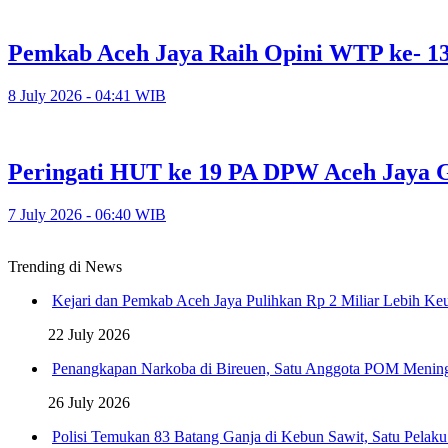
Pemkab Aceh Jaya Raih Opini WTP ke- 1
8 July 2026 - 04:41 WIB
Peringati HUT ke 19 PA DPW Aceh Jaya G
7 July 2026 - 06:40 WIB
Trending di News
Kejari dan Pemkab Aceh Jaya Pulihkan Rp 2 Miliar Lebih K
22 July 2026
Penangkapan Narkoba di Bireuen, Satu Anggota POM Menin
26 July 2026
Polisi Temukan 83 Batang Ganja di Kebun Sawit, Satu Pelak