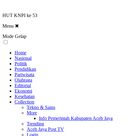
HUT KNPI ke 53
Menu
✖
Mode Gelap
Home
Nasional
Politik
Pendidikan
Pariwisata
Olahraga
Editorial
Ekonomi
Kesehatan
Collection
Tekno & Sains
More
Info Pemerintah Kabupaten Aceh Jaya
Trending
Aceh Jaya Post TV
Login