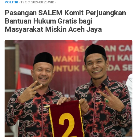
POLITIK
· 19 Oct 2024
08:25
WIB
·
Pasangan SALEM Komit Perjuangkan
Bantuan Hukum Gratis bagi
Masyarakat Miskin Aceh Jaya