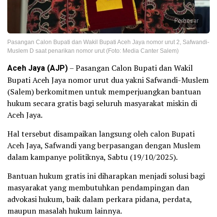
Perbesar
Pasangan Calon Bupati dan Wakil Bupati Aceh Jaya nomor urut 2, Safwandi-
Muslem D saat penarikan nomor urut (Foto: Media Canter Salem)
Aceh Jaya (AJP)
– Pasangan Calon Bupati dan Wakil
Bupati Aceh Jaya nomor urut dua yakni Safwandi-Muslem
(Salem) berkomitmen untuk memperjuangkan bantuan
hukum secara gratis bagi seluruh masyarakat miskin di
Aceh Jaya.
Hal tersebut disampaikan langsung oleh calon Bupati
Aceh Jaya, Safwandi yang berpasangan dengan Muslem
dalam kampanye politiknya, Sabtu (19/10/2025).
Bantuan hukum gratis ini diharapkan menjadi solusi bagi
masyarakat yang membutuhkan pendampingan dan
advokasi hukum, baik dalam perkara pidana, perdata,
maupun masalah hukum lainnya.