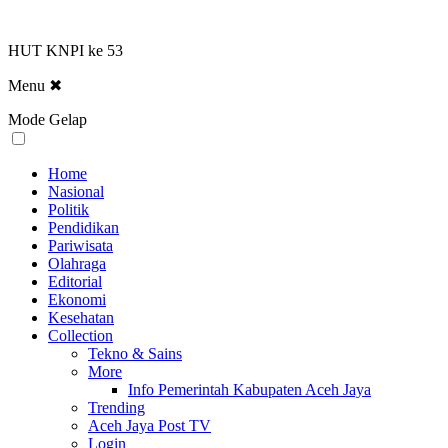
HUT KNPI ke 53
Menu
✖
Mode Gelap
Home
Nasional
Politik
Pendidikan
Pariwisata
Olahraga
Editorial
Ekonomi
Kesehatan
Collection
Tekno & Sains
More
Info Pemerintah Kabupaten Aceh Jaya
Trending
Aceh Jaya Post TV
Login