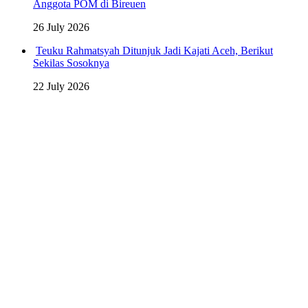
Anggota POM di Bireuen
26 July 2026
Teuku Rahmatsyah Ditunjuk Jadi Kajati Aceh, Berikut
Sekilas Sosoknya
22 July 2026