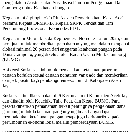
mengadakan Asistensi dan Sosialisasi Panduan Penggunaan Dana
Gampong untuk Ketahanan Pangan.
Kegiatan ini dipimpin oleh Plt. Asisten Pemerintahan, Keist. Aceh
bersama Kepala DPMPKB, Kepala SKPK Terkait dan Tim
Pendamping Profesional Kemendes PDT.
Kegiatan ini Merujuk pada Kepmendesa Nomor 3 Tahun 2025, dan
bertujuan untuk memberikan pemahaman yang mendalam mengenai
alokasi minimal 20 persen dari anggaran ketahanan pangan pada
Dana Gampong, yang dikelola oleh Badan Usaha Milik Gampong
(BUMG).
Asistensi Sosialisasi ini untuk memastikan ketahanan program
pangan berjalan sesuai dengan peraturan yang ada dan memberikan
dampak positif bagi pembangunan ekonomi di Kabupaten Aceh
Jaya.
Sosialisasi ini dilaksanakan di 9 Kecamatan di Kabupaten Aceh Jaya
dan dihadiri oleh Keuchik, Tuha Peut, dan Ketua BUMG. Para
peserta diberikan pemahaman terkait pentingnya pengelolaan dana
gampong untuk ketahanan pangan yang tidak hanya dapat
meningkatkan ketahanan pangan, tetapi juga berkontribusi pada
pertumbuhan ekonomi lokal melalui pemberdayaan BUMG.