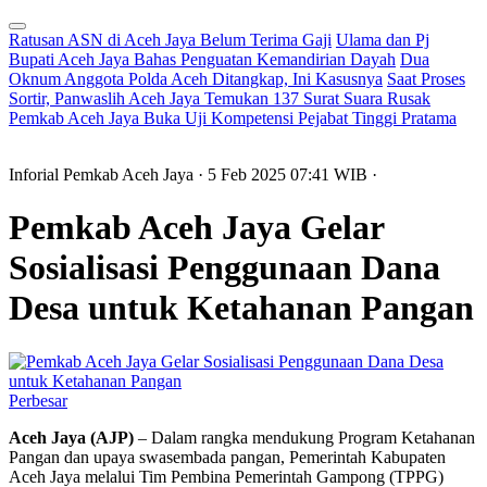
Ratusan ASN di Aceh Jaya Belum Terima Gaji
Ulama dan Pj
Bupati Aceh Jaya Bahas Penguatan Kemandirian Dayah
Dua
Oknum Anggota Polda Aceh Ditangkap, Ini Kasusnya
Saat Proses
Sortir, Panwaslih Aceh Jaya Temukan 137 Surat Suara Rusak
Pemkab Aceh Jaya Buka Uji Kompetensi Pejabat Tinggi Pratama
Inforial Pemkab Aceh Jaya
· 5 Feb 2025
07:41
WIB
·
Pemkab Aceh Jaya Gelar
Sosialisasi Penggunaan Dana
Desa untuk Ketahanan Pangan
Perbesar
Aceh Jaya (AJP)
– Dalam rangka mendukung Program Ketahanan
Pangan dan upaya swasembada pangan, Pemerintah Kabupaten
Aceh Jaya melalui Tim Pembina Pemerintah Gampong (TPPG)