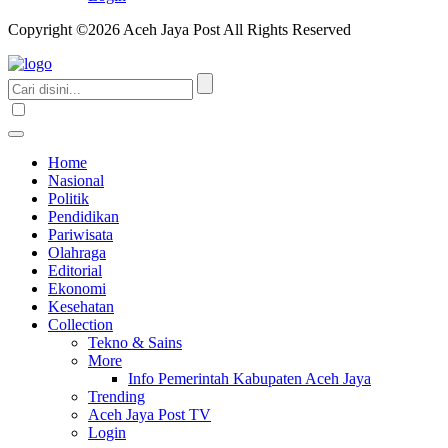
Copyright ©2026 Aceh Jaya Post All Rights Reserved
Home
Nasional
Politik
Pendidikan
Pariwisata
Olahraga
Editorial
Ekonomi
Kesehatan
Collection
Tekno & Sains
More
Info Pemerintah Kabupaten Aceh Jaya
Trending
Aceh Jaya Post TV
Login