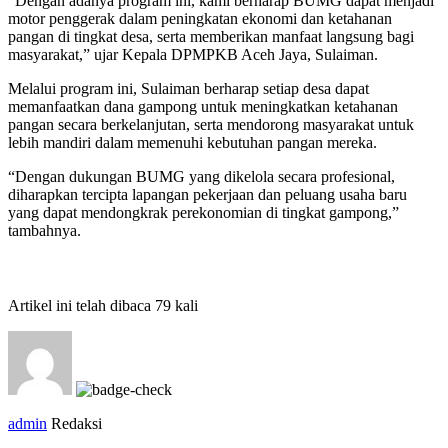
“Dengan adanya program ini, kami berharap BUMG dapat menjadi
motor penggerak dalam peningkatan ekonomi dan ketahanan
pangan di tingkat desa, serta memberikan manfaat langsung bagi
masyarakat,” ujar Kepala DPMPKB Aceh Jaya, Sulaiman.
Melalui program ini, Sulaiman berharap setiap desa dapat
memanfaatkan dana gampong untuk meningkatkan ketahanan
pangan secara berkelanjutan, serta mendorong masyarakat untuk
lebih mandiri dalam memenuhi kebutuhan pangan mereka.
“Dengan dukungan BUMG yang dikelola secara profesional,
diharapkan tercipta lapangan pekerjaan dan peluang usaha baru
yang dapat mendongkrak perekonomian di tingkat gampong,”
tambahnya.
Artikel ini telah dibaca 79 kali
admin
Redaksi