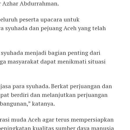
ar Azhar Abdurrahman.
 seluruh peserta upacara untuk
a syuhada dan pejuang Aceh yang telah
 syuhada menjadi bagian penting dari
gga masyarakat dapat menikmati situasi
 jasa para syuhada. Berkat perjuangan dan
pat berdiri dan melanjutkan perjuangan
mbangunan,” katanya.
nerasi muda Aceh agar terus mempersiapkan
peningkatan kualitas sumber daya manusia