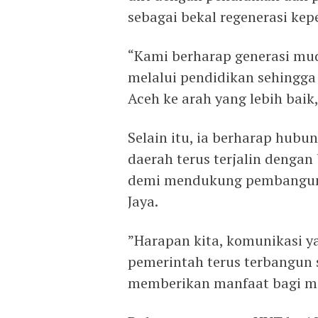
sebagai bekal regenerasi ke
‎“Kami berharap generasi mu
melalui pendidikan sehing
Aceh ke arah yang lebih baik
‎Selain itu, ia berharap hub
daerah terus terjalin denga
demi mendukung pembanguna
Jaya.
‎”Harapan kita, komunikasi y
pemerintah terus terbangun
memberikan manfaat bagi m