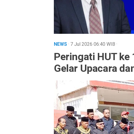
NEWS
· 7 Jul 2026
06:40
WIB
·
Peringati HUT ke
Gelar Upacara dan