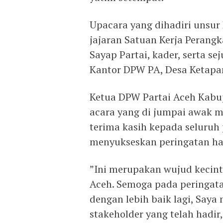
‎Upacara yang dihadiri unsur
jajaran Satuan Kerja Perangk
Sayap Partai, kader, serta s
Kantor DPW PA, Desa Ketapang
‎Ketua DPW Partai Aceh Kabu
acara yang di jumpai awak 
terima kasih kepada seluruh 
menyukseskan peringatan hari
‎”Ini merupakan wujud kecin
Aceh. Semoga pada peringata
dengan lebih baik lagi, Say
stakeholder yang telah hadir