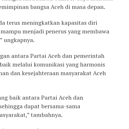
pemimpinan bangsa Aceh di masa depan.
da terus meningkatkan kapasitas diri
ga mampu menjadi penerus yang membawa
,” ungkapnya.
ungan antara Partai Aceh dan pemerintah
n baik melalui komunikasi yang harmonis
n dan kesejahteraan masyarakat Aceh
ang baik antara Partai Aceh dan
 sehingga dapat bersama-sama
asyarakat,” tambahnya.