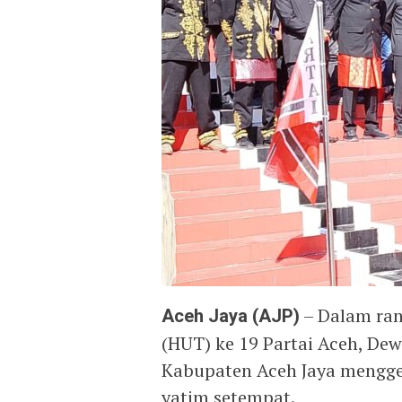
Aceh Jaya (AJP)
– Dalam ran
(HUT) ke 19 Partai Aceh, De
Kabupaten Aceh Jaya mengge
yatim setempat.