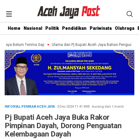
Home
Nasional
Politik
Pendidikan
Pariwisata
Olahraga
um Terima Gaji
Ulama dan Pj Bupati Aceh Jaya Bahas Penguatan Kemandiri
INFORIAL PEMKAB ACEH JAYA
· 3 Dec 2024
11:41
WIB
·
kurang dari 1 menit
Pj Bupati Aceh Jaya Buka Rakor
Pimpinan Dayah, Dorong Penguatan
Kelembagaan Dayah