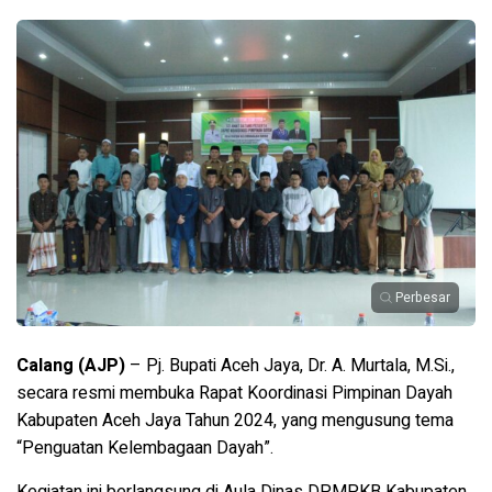
Perbesar
Calang (AJP)
– Pj. Bupati Aceh Jaya, Dr. A. Murtala, M.Si.,
secara resmi membuka Rapat Koordinasi Pimpinan Dayah
Kabupaten Aceh Jaya Tahun 2024, yang mengusung tema
“Penguatan Kelembagaan Dayah”.
Kegiatan ini berlangsung di Aula Dinas DPMPKB Kabupaten