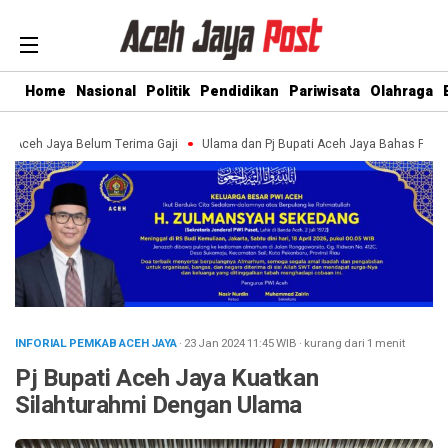
Home
Nasional
Politik
Pendidikan
Pariwisata
Olahraga
eh Jaya Belum Terima Gaji
Ulama dan Pj Bupati Aceh Jaya Bahas Penguatan
INFORIAL PEMKAB ACEH JAYA
· 23 Jan 2024
11:45
WIB
·
kurang dari 1 menit
Pj Bupati Aceh Jaya Kuatkan
Silahturahmi Dengan Ulama