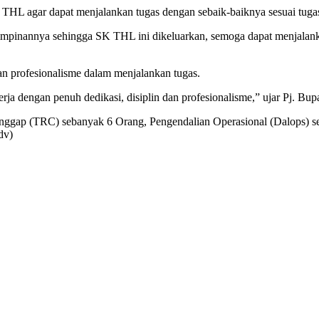
K THL agar dapat menjalankan tugas dengan sebaik-baiknya sesuai tuga
 pimpinannya sehingga SK THL ini dikeluarkan, semoga dapat menjalank
an profesionalisme dalam menjalankan tugas.
a dengan penuh dedikasi, disiplin dan profesionalisme,” ujar Pj. Bup
anggap (TRC) sebanyak 6 Orang, Pengendalian Operasional (Dalops)
dv)