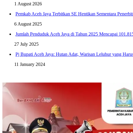
1 August 2026
Pemkab Aceh Jaya Terbitkan SE Hentikan Sementara Penerbit
6 August 2025
Jumlah Penduduk Aceh Jaya di Tahun 2025 Mencapai 101.81
27 July 2025
Pj Bupati Aceh Jaya: Hutan Adat, Warisan Leluhur yang Harus
11 January 2024