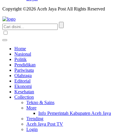
Copyright ©2026 Aceh Jaya Post All Rights Reserved
Home
Nasional
Politik
Pendidikan
Pariwisata
Olahraga
Editorial
Ekonomi
Kesehatan
Collection
Tekno & Sains
More
Info Pemerintah Kabupaten Aceh Jaya
Trending
Aceh Jaya Post TV
Login