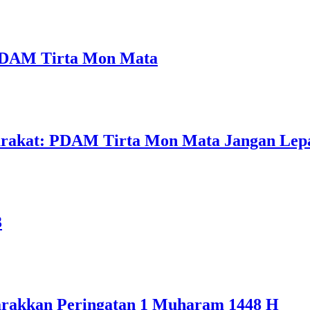
a PDAM Tirta Mon Mata
arakat: PDAM Tirta Mon Mata Jangan Lep
3
rakkan Peringatan 1 Muharam 1448 H