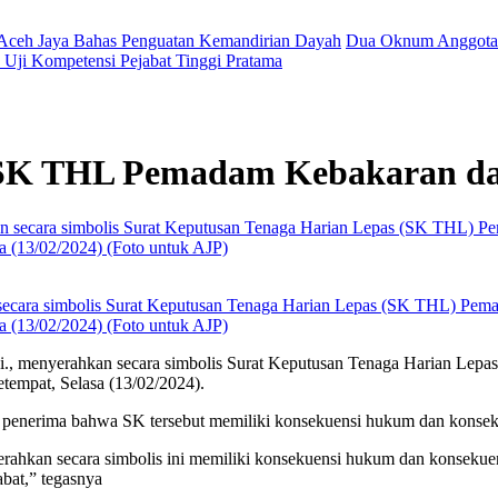
 Aceh Jaya Bahas Penguatan Kemandirian Dayah
Dua Oknum Anggota 
Uji Kompetensi Pejabat Tinggi Pratama
n SK THL Pemadam Kebakaran da
an secara simbolis Surat Keputusan Tenaga Harian Lepas (SK THL) Pem
a (13/02/2024) (Foto untuk AJP)
.Si., menyerahkan secara simbolis Surat Keputusan Tenaga Harian Le
tempat, Selasa (13/02/2024).
penerima bahwa SK tersebut memiliki konsekuensi hukum dan konseku
ahkan secara simbolis ini memiliki konsekuensi hukum dan konsekuen
abat,” tegasnya