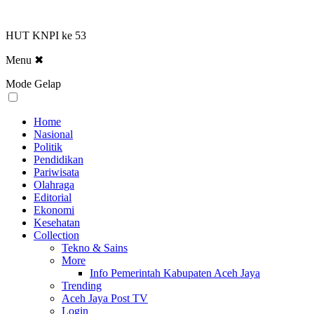
HUT KNPI ke 53
Menu
✖
Mode Gelap
Home
Nasional
Politik
Pendidikan
Pariwisata
Olahraga
Editorial
Ekonomi
Kesehatan
Collection
Tekno & Sains
More
Info Pemerintah Kabupaten Aceh Jaya
Trending
Aceh Jaya Post TV
Login