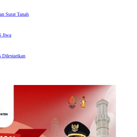
an Surat Tanah
5 Jiwa
 Dilestarikan