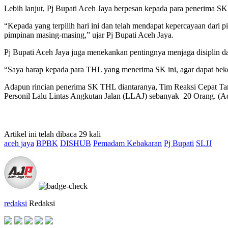
Lebih lanjut, Pj Bupati Aceh Jaya berpesan kepada para penerima S
“Kepada yang terpilih hari ini dan telah mendapat kepercayaan dari
pimpinan masing-masing,” ujar Pj Bupati Aceh Jaya.
Pj Bupati Aceh Jaya juga menekankan pentingnya menjaga disiplin d
“Saya harap kepada para THL yang menerima SK ini, agar dapat bekerj
Adapun rincian penerima SK THL diantaranya, Tim Reaksi Cepat T
Personil Lalu Lintas Angkutan Jalan (LLAJ) sebanyak 20 Orang. (A
Artikel ini telah dibaca 29 kali
aceh jaya
BPBK
DISHUB
Pemadam Kebakaran
Pj Bupati
SLJJ
redaksi
Redaksi