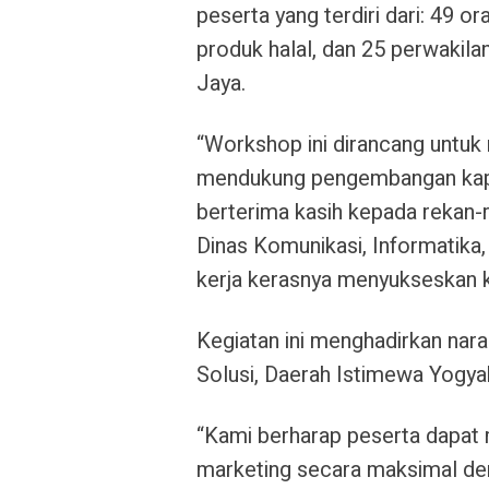
peserta yang terdiri dari: 49
produk halal, dan 25 perwakila
Jaya.
“Workshop ini dirancang untuk 
mendukung pengembangan kapa
berterima kasih kepada rekan-r
Dinas Komunikasi, Informatika
kerja kerasnya menyukseskan ke
Kegiatan ini menghadirkan nara
Solusi, Daerah Istimewa Yogya
“Kami berharap peserta dapat m
marketing secara maksimal de