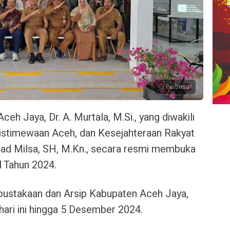
Perbesar
Aceh Jaya, Dr. A. Murtala, M.Si., yang diwakili
eistimewaan Aceh, dan Kesejahteraan Rakyat
d Milsa, SH, M.Kn., secara resmi membuka
l Tahun 2024.
erpustakaan dan Arsip Kabupaten Aceh Jaya,
hari ini hingga 5 Desember 2024.