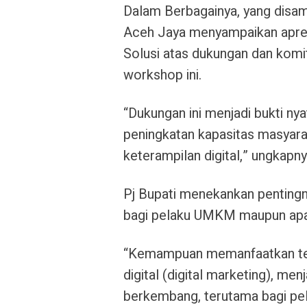
Dalam Berbagainya, yang disa
Aceh Jaya menyampaikan apres
Solusi atas dukungan dan komi
workshop ini.
“Dukungan ini menjadi bukti ny
peningkatan kapasitas masyara
keterampilan digital,” ungkapny
Pj Bupati menekankan pentingny
bagi pelaku UMKM maupun apar
“Kemampuan memanfaatkan tekn
digital (digital marketing), men
berkembang, terutama bagi pel