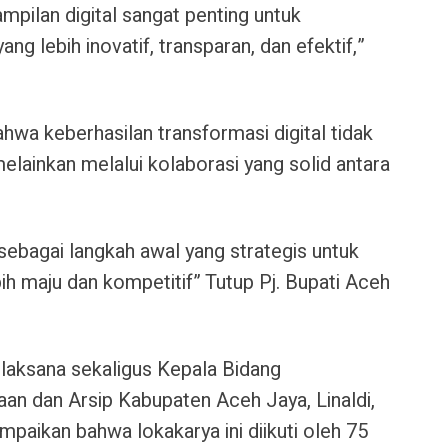
pilan digital sangat penting untuk
ng lebih inovatif, transparan, dan efektif,”
hwa keberhasilan transformasi digital tidak
melainkan melalui kolaborasi yang solid antara
 sebagai langkah awal yang strategis untuk
h maju dan kompetitif” Tutup Pj. Bupati Aceh
elaksana sekaligus Kepala Bidang
an dan Arsip Kabupaten Aceh Jaya, Linaldi,
paikan bahwa lokakarya ini diikuti oleh 75