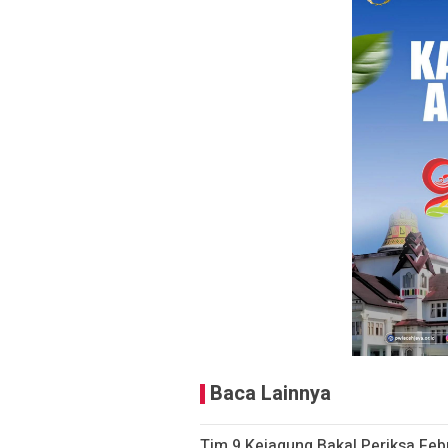
Baca Lainnya
Tim 9 Kejagung Bakal Periksa Febr