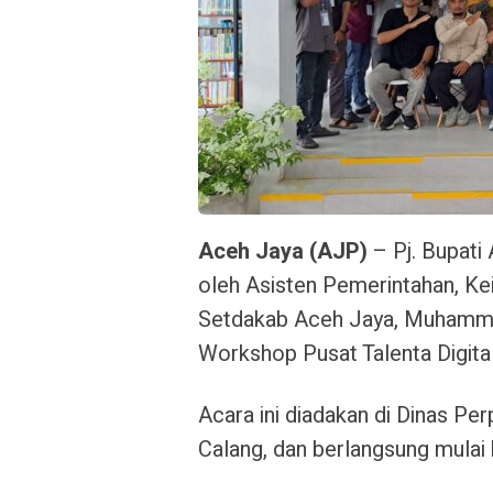
Aceh Jaya (AJP)
– Pj. Bupati 
oleh Asisten Pemerintahan, K
Setdakab Aceh Jaya, Muhamma
Workshop Pusat Talenta Digita
Acara ini diadakan di Dinas P
Calang, dan berlangsung mulai 