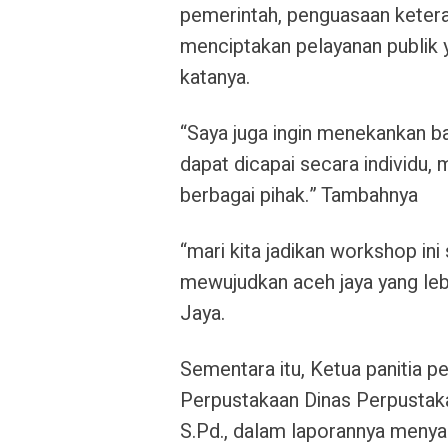
pemerintah, penguasaan keteram
menciptakan pelayanan publik ya
katanya.
“Saya juga ingin menekankan ba
dapat dicapai secara individu, 
berbagai pihak.” Tambahnya
“mari kita jadikan workshop ini
mewujudkan aceh jaya yang lebi
Jaya.
Sementara itu, Ketua panitia p
Perpustakaan Dinas Perpustaka
S.Pd., dalam laporannya menyam