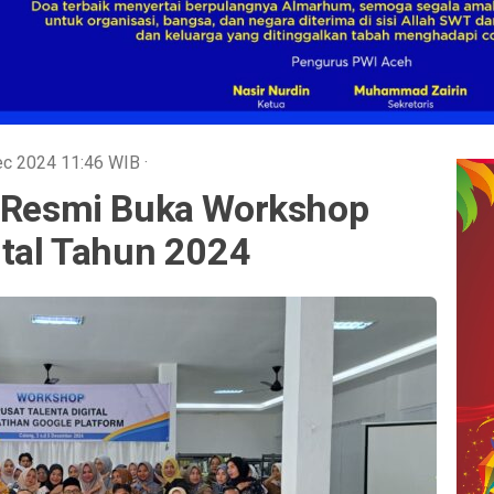
Dec 2024
11:46
WIB
·
a Resmi Buka Workshop
ital Tahun 2024