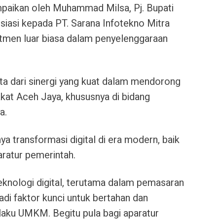
mpaikan oleh Muhammad Milsa, Pj. Bupati
iasi kepada PT. Sarana Infotekno Mitra
tmen luar biasa dalam penyelenggaraan
ata dari sinergi yang kuat dalam mendorong
kat Aceh Jaya, khususnya di bidang
a.
a transformasi digital di era modern, baik
atur pemerintah.
ologi digital, terutama dalam pemasaran
jadi faktor kunci untuk bertahan dan
aku UMKM. Begitu pula bagi aparatur