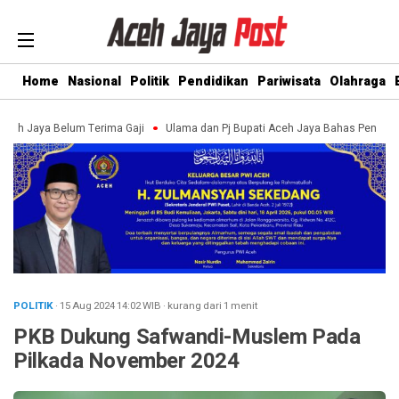
Home
Nasional
Politik
Pendidikan
Pariwisata
Olahraga
ya Belum Terima Gaji
Ulama dan Pj Bupati Aceh Jaya Bahas Penguatan Kem
POLITIK
· 15 Aug 2024
14:02
WIB
·
kurang dari 1 menit
PKB Dukung Safwandi-Muslem Pada
Pilkada November 2024