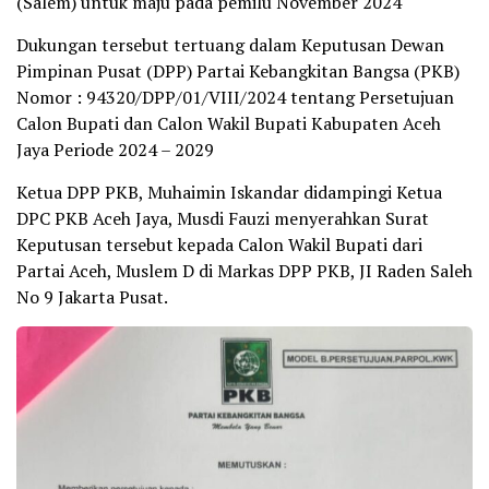
(Salem) untuk maju pada pemilu November 2024
Dukungan tersebut tertuang dalam Keputusan Dewan
Pimpinan Pusat (DPP) Partai Kebangkitan Bangsa (PKB)
Nomor : 94320/DPP/01/VIII/2024 tentang Persetujuan
Calon Bupati dan Calon Wakil Bupati Kabupaten Aceh
Jaya Periode 2024 – 2029
Ketua DPP PKB, Muhaimin Iskandar didampingi Ketua
DPC PKB Aceh Jaya, Musdi Fauzi menyerahkan Surat
Keputusan tersebut kepada Calon Wakil Bupati dari
Partai Aceh, Muslem D di Markas DPP PKB, JI Raden Saleh
No 9 Jakarta Pusat.