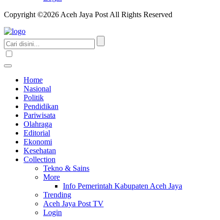
Copyright ©2026 Aceh Jaya Post All Rights Reserved
Home
Nasional
Politik
Pendidikan
Pariwisata
Olahraga
Editorial
Ekonomi
Kesehatan
Collection
Tekno & Sains
More
Info Pemerintah Kabupaten Aceh Jaya
Trending
Aceh Jaya Post TV
Login