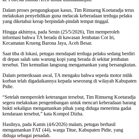
Dalam proses pengungkapan kasus, Tim Rimueng Koetaradja terus
melakukan penyelidikan guna melacak keberadaan terduga pelaku
yang diketahui kerap berpindah-pindah tempat tinggal.
Hingga akhirnya, pada Senin (25/5/2026), Tim memperoleh
informasi bahwa TA berada di kawasan Jembatan Cot Iri,
Kecamatan Krueng Barona Jaya, Aceh Besar.
Saat tiba di lokasi, petugas mendapati terduga pelaku sedang berdiri
di depan salah satu warung kopi yang berada di sekitar jembatan
tersebut. Tim kemudian langsung mengamankan yang bersangkutan.
Dalam pemeriksaan awal, TA mengaku bahwa sepeda motor milik
korban telah digadaikannya kepada seseorang di wilayah Kabupaten
Pidie.
“Setelah memperoleh keterangan tersebut, Tim Rimueng Koetaradja
segera melakukan pengembangan untuk mencari keberadaan barang
bukti sekaligus mengamankan pihak yang diduga menerima gadai
kendaraan tersebut,” kata Kompol Dizha.
Hasilnya, pada Kamis (4/6/2026) malam, petugas berhasil
mengamankan FAT (44), warga Titue, Kabupaten Pidie, yang
diduga sebagai penadah.