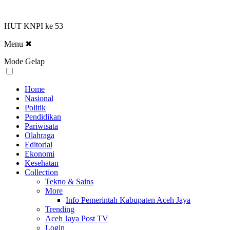
HUT KNPI ke 53
Menu
✖
Mode Gelap
Home
Nasional
Politik
Pendidikan
Pariwisata
Olahraga
Editorial
Ekonomi
Kesehatan
Collection
Tekno & Sains
More
Info Pemerintah Kabupaten Aceh Jaya
Trending
Aceh Jaya Post TV
Login